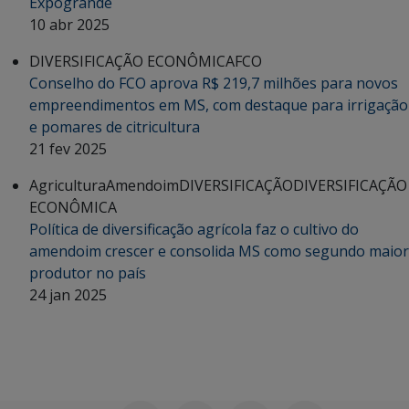
Expogrande
10 abr 2025
DIVERSIFICAÇÃO ECONÔMICA
FCO
Conselho do FCO aprova R$ 219,7 milhões para novos
empreendimentos em MS, com destaque para irrigação
e pomares de citricultura
21 fev 2025
Agricultura
Amendoim
DIVERSIFICAÇÃO
DIVERSIFICAÇÃO
ECONÔMICA
Política de diversificação agrícola faz o cultivo do
amendoim crescer e consolida MS como segundo maior
produtor no país
24 jan 2025