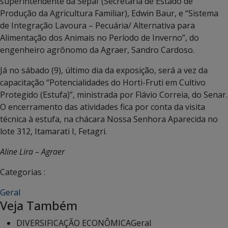
superintendente da Sepaf (Secretaria de Estado de
Produção da Agricultura Familiar), Edwin Baur, e “Sistema
de Integração Lavoura – Pecuária/ Alternativa para
Alimentação dos Animais no Período de Inverno”, do
engenheiro agrônomo da Agraer, Sandro Cardoso.
Já no sábado (9), último dia da exposição, será a vez da
capacitação “Potencialidades do Horti-Fruti em Cultivo
Protegido (Estufa)”, ministrada por Flávio Correia, do Senar.
O encerramento das atividades fica por conta da visita
técnica à estufa, na chácara Nossa Senhora Aparecida no
lote 312, Itamarati I, Fetagri.
Aline Lira – Agraer
Categorias :
Geral
Veja Também
DIVERSIFICAÇÃO ECONÔMICA
Geral