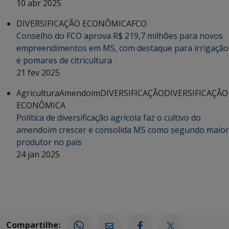
10 abr 2025
DIVERSIFICAÇÃO ECONÔMICA
FCO
Conselho do FCO aprova R$ 219,7 milhões para novos
empreendimentos em MS, com destaque para irrigação
e pomares de citricultura
21 fev 2025
Agricultura
Amendoim
DIVERSIFICAÇÃO
DIVERSIFICAÇÃO
ECONÔMICA
Política de diversificação agrícola faz o cultivo do
amendoim crescer e consolida MS como segundo maior
produtor no país
24 jan 2025
Compartilhe: