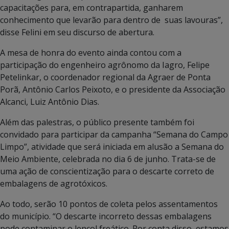
capacitações para, em contrapartida, ganharem
conhecimento que levarão para dentro de suas lavouras”,
disse Felini em seu discurso de abertura.
A mesa de honra do evento ainda contou com a
participação do engenheiro agrônomo da Iagro, Felipe
Petelinkar, o coordenador regional da Agraer de Ponta
Porã, Antônio Carlos Peixoto, e o presidente da Associação
Alcanci, Luiz Antônio Dias.
Além das palestras, o público presente também foi
convidado para participar da campanha “Semana do Campo
Limpo”, atividade que será iniciada em alusão a Semana do
Meio Ambiente, celebrada no dia 6 de junho. Trata-se de
uma ação de conscientização para o descarte correto de
embalagens de agrotóxicos.
Ao todo, serão 10 pontos de coleta pelos assentamentos
do município. “O descarte incorreto dessas embalagens
pode contaminar o lençol freático. Por conta disso, estamos