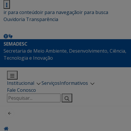
ir para conteúdo
ir para navegação
ir para busca
Ouvidoria
Transparência
SEMADESC
Secretaria de Meio Ambiente, Desenvolvimento, Ciência,
Tecnologia e Inovação
Institucional
Serviços
Informativos
Fale Conosco
Pesquisar
por: