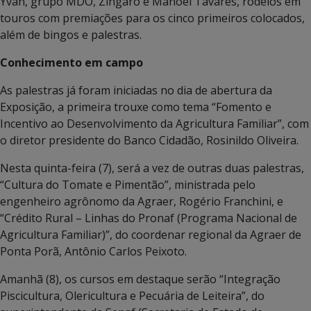
Yvan, grupo MDO, Zíngaro e Manoel Tavares, rodeios em
touros com premiações para os cinco primeiros colocados,
além de bingos e palestras.
Conhecimento em campo
As palestras já foram iniciadas no dia de abertura da
Exposição, a primeira trouxe como tema “Fomento e
Incentivo ao Desenvolvimento da Agricultura Familiar”, com
o diretor presidente do Banco Cidadão, Rosinildo Oliveira.
Nesta quinta-feira (7), será a vez de outras duas palestras,
“Cultura do Tomate e Pimentão”, ministrada pelo
engenheiro agrônomo da Agraer, Rogério Franchini, e
“Crédito Rural – Linhas do Pronaf (Programa Nacional de
Agricultura Familiar)”, do coordenar regional da Agraer de
Ponta Porã, Antônio Carlos Peixoto.
Amanhã (8), os cursos em destaque serão “Integração
Piscicultura, Olericultura e Pecuária de Leiteira”, do