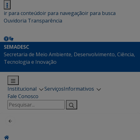
ir para conteúdo
ir para navegação
ir para busca
Ouvidoria
Transparência
SEMADESC
Secretaria de Meio Ambiente, Desenvolvimento, Ciência,
Tecnologia e Inovação
Institucional
Serviços
Informativos
Fale Conosco
Pesquisar
por: