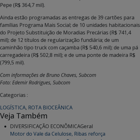
Pepe (R$ 364,7 mil).
Ainda estão programadas as entregas de 39 cartões para
famílias Programa Mais Social; de 10 unidades habitacionais
do Projeto Substituição de Moradias Precárias (R$ 741,4
mil); de 12 títulos de regularização fundiária; de um
caminhão tipo truck com caçamba (R$ 540,6 mil); de uma pá
carregadeira (R$ 502,8 mil); e de uma ponte de madeira R$
(799,5 mil).
Com informações de Bruno Chaves, Subcom
Foto: Edemir Rodrigues, Subcom
Categorias :
LOGÍSTICA
,
ROTA BIOCEÂNICA
Veja Também
DIVERSIFICAÇÃO ECONÔMICA
Geral
Motor do Vale da Celulose, Ribas reforça