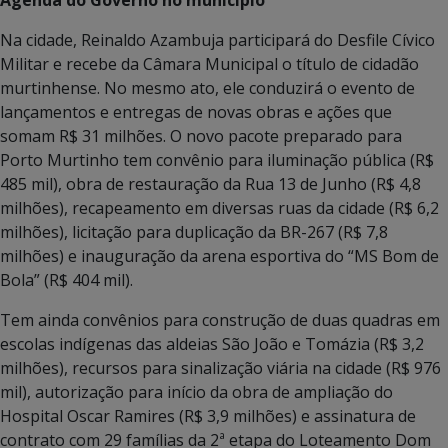
Na cidade, Reinaldo Azambuja participará do Desfile Cívico
Militar e recebe da Câmara Municipal o título de cidadão
murtinhense. No mesmo ato, ele conduzirá o evento de
lançamentos e entregas de novas obras e ações que
somam R$ 31 milhões. O novo pacote preparado para
Porto Murtinho tem convênio para iluminação pública (R$
485 mil), obra de restauração da Rua 13 de Junho (R$ 4,8
milhões), recapeamento em diversas ruas da cidade (R$ 6,2
milhões), licitação para duplicação da BR-267 (R$ 7,8
milhões) e inauguração da arena esportiva do “MS Bom de
Bola” (R$ 404 mil).
Tem ainda convênios para construção de duas quadras em
escolas indígenas das aldeias São João e Tomázia (R$ 3,2
milhões), recursos para sinalização viária na cidade (R$ 976
mil), autorização para início da obra de ampliação do
Hospital Oscar Ramires (R$ 3,9 milhões) e assinatura de
contrato com 29 famílias da 2ª etapa do Loteamento Dom