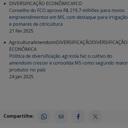
DIVERSIFICAÇÃO ECONÔMICA
FCO
Conselho do FCO aprova R$ 219,7 milhões para novos
empreendimentos em MS, com destaque para irrigação
e pomares de citricultura
21 fev 2025
Agricultura
Amendoim
DIVERSIFICAÇÃO
DIVERSIFICAÇÃO
ECONÔMICA
Política de diversificação agrícola faz o cultivo do
amendoim crescer e consolida MS como segundo maior
produtor no país
24 jan 2025
Compartilhe: