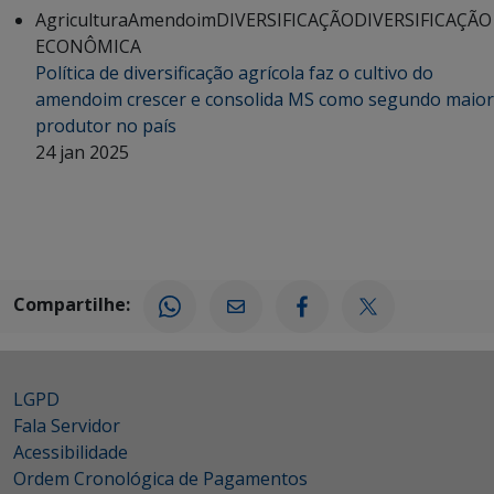
Agricultura
Amendoim
DIVERSIFICAÇÃO
DIVERSIFICAÇÃO
ECONÔMICA
Política de diversificação agrícola faz o cultivo do
amendoim crescer e consolida MS como segundo maior
produtor no país
24 jan 2025
Compartilhe:
LGPD
Fala Servidor
Acessibilidade
Ordem Cronológica de Pagamentos