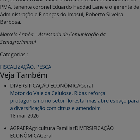
PMA, tenente coronel Eduardo Haddad Lane e o gerente de
Administração e Finanças do Imasul, Roberto Silveira
Barbosa.
Marcelo Armôa – Assessoria de Comunicação da
Semagro/Imasul
Categorias :
FISCALIZAÇÃO
,
PESCA
Veja Também
DIVERSIFICAÇÃO ECONÔMICA
Geral
Motor do Vale da Celulose, Ribas reforça
protagonismo no setor florestal mas abre espaço para
a diversificação com citrus e amendoim
18 mar 2026
AGRAER
Agricultura Familiar
DIVERSIFICAÇÃO
ECONÔMICA
Geral