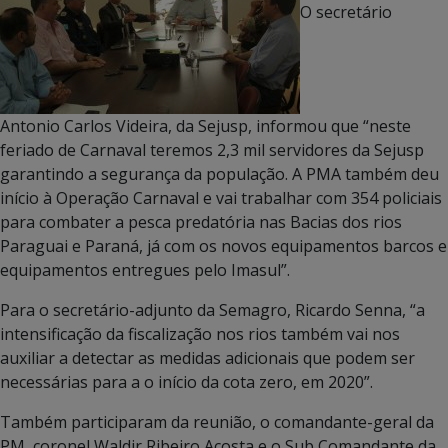
O secretário
Antonio Carlos Videira, da Sejusp, informou que “neste
feriado de Carnaval teremos 2,3 mil servidores da Sejusp
garantindo a segurança da população. A PMA também deu
início à Operação Carnaval e vai trabalhar com 354 policiais
para combater a pesca predatória nas Bacias dos rios
Paraguai e Paraná, já com os novos equipamentos barcos e
equipamentos entregues pelo Imasul”.
Para o secretário-adjunto da Semagro, Ricardo Senna, “a
intensificação da fiscalização nos rios também vai nos
auxiliar a detectar as medidas adicionais que podem ser
necessárias para a o início da cota zero, em 2020”.
Também participaram da reunião, o comandante-geral da
PM, coronel Waldir Ribeiro Acosta e o Sub Comandante da