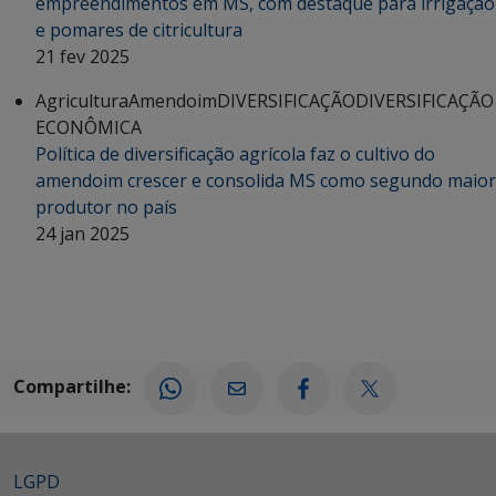
empreendimentos em MS, com destaque para irrigação
e pomares de citricultura
21 fev 2025
Agricultura
Amendoim
DIVERSIFICAÇÃO
DIVERSIFICAÇÃO
ECONÔMICA
Política de diversificação agrícola faz o cultivo do
amendoim crescer e consolida MS como segundo maior
produtor no país
24 jan 2025
Compartilhe:
LGPD