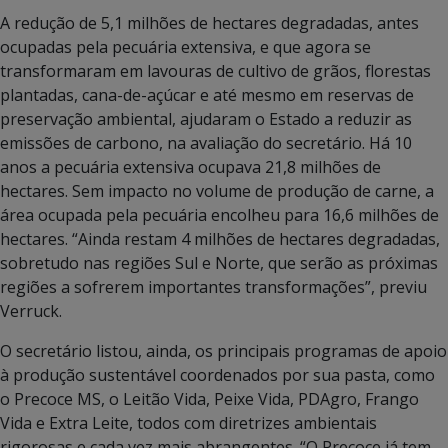
A redução de 5,1 milhões de hectares degradadas, antes
ocupadas pela pecuária extensiva, e que agora se
transformaram em lavouras de cultivo de grãos, florestas
plantadas, cana-de-açúcar e até mesmo em reservas de
preservação ambiental, ajudaram o Estado a reduzir as
emissões de carbono, na avaliação do secretário. Há 10
anos a pecuária extensiva ocupava 21,8 milhões de
hectares. Sem impacto no volume de produção de carne, a
área ocupada pela pecuária encolheu para 16,6 milhões de
hectares. “Ainda restam 4 milhões de hectares degradadas,
sobretudo nas regiões Sul e Norte, que serão as próximas
regiões a sofrerem importantes transformações”, previu
Verruck.
O secretário listou, ainda, os principais programas de apoio
à produção sustentável coordenados por sua pasta, como
o Precoce MS, o Leitão Vida, Peixe Vida, PDAgro, Frango
Vida e Extra Leite, todos com diretrizes ambientais
rigorosas e cada vez mais abrangentes. “O Precoce já tem