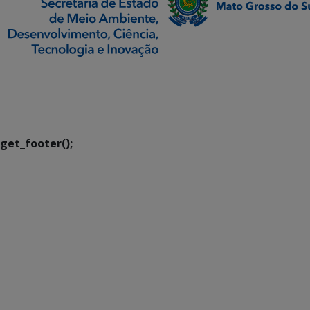
SETDIG | Secretaria-
Executiva de
Transformação Digital
get_footer();