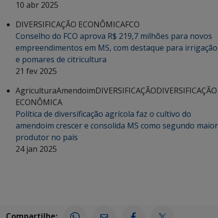
10 abr 2025
DIVERSIFICAÇÃO ECONÔMICA
FCO
Conselho do FCO aprova R$ 219,7 milhões para novos
empreendimentos em MS, com destaque para irrigação
e pomares de citricultura
21 fev 2025
Agricultura
Amendoim
DIVERSIFICAÇÃO
DIVERSIFICAÇÃO
ECONÔMICA
Política de diversificação agrícola faz o cultivo do
amendoim crescer e consolida MS como segundo maior
produtor no país
24 jan 2025
Compartilhe: