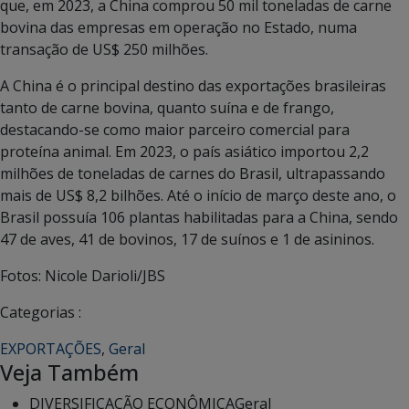
que, em 2023, a China comprou 50 mil toneladas de carne
bovina das empresas em operação no Estado, numa
transação de US$ 250 milhões.
A China é o principal destino das exportações brasileiras
tanto de carne bovina, quanto suína e de frango,
destacando-se como maior parceiro comercial para
proteína animal. Em 2023, o país asiático importou 2,2
milhões de toneladas de carnes do Brasil, ultrapassando
mais de US$ 8,2 bilhões. Até o início de março deste ano, o
Brasil possuía 106 plantas habilitadas para a China, sendo
47 de aves, 41 de bovinos, 17 de suínos e 1 de asininos.
Fotos: Nicole Darioli/JBS
Categorias :
EXPORTAÇÕES
,
Geral
Veja Também
DIVERSIFICAÇÃO ECONÔMICA
Geral