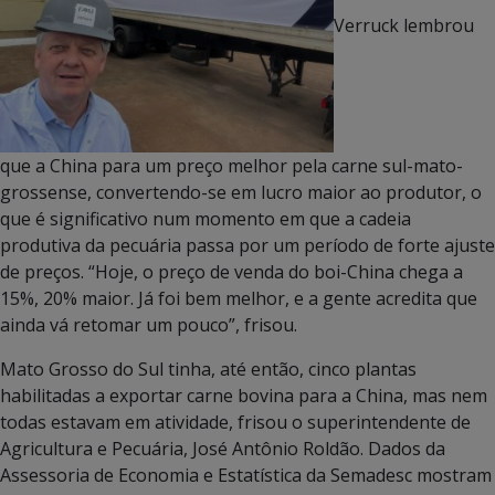
Verruck lembrou
que a China para um preço melhor pela carne sul-mato-
grossense, convertendo-se em lucro maior ao produtor, o
que é significativo num momento em que a cadeia
produtiva da pecuária passa por um período de forte ajuste
de preços. “Hoje, o preço de venda do boi-China chega a
15%, 20% maior. Já foi bem melhor, e a gente acredita que
ainda vá retomar um pouco”, frisou.
Mato Grosso do Sul tinha, até então, cinco plantas
habilitadas a exportar carne bovina para a China, mas nem
todas estavam em atividade, frisou o superintendente de
Agricultura e Pecuária, José Antônio Roldão. Dados da
Assessoria de Economia e Estatística da Semadesc mostram