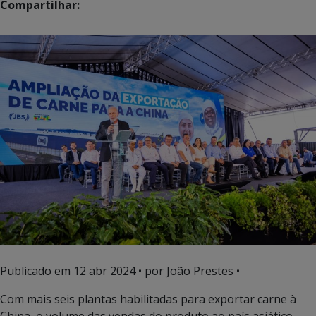
Compartilhar:
Publicado em
12 abr 2024
• por João Prestes •
Com mais seis plantas habilitadas para exportar carne à
China, o volume das vendas do produto ao país asiático