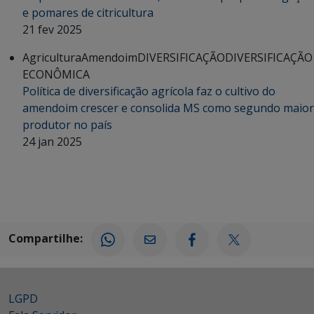
e pomares de citricultura
21 fev 2025
Agricultura
Amendoim
DIVERSIFICAÇÃO
DIVERSIFICAÇÃO
ECONÔMICA
Política de diversificação agrícola faz o cultivo do
amendoim crescer e consolida MS como segundo maior
produtor no país
24 jan 2025
Compartilhe:
LGPD