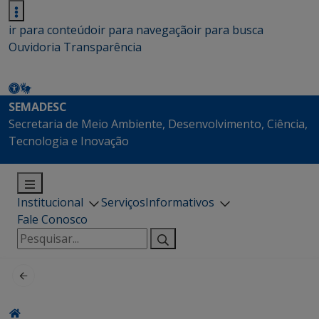
ir para conteúdo
ir para navegação
ir para busca
Ouvidoria
Transparência
SEMADESC
Secretaria de Meio Ambiente, Desenvolvimento, Ciência,
Tecnologia e Inovação
Institucional
Serviços
Informativos
Fale Conosco
Pesquisar
por: