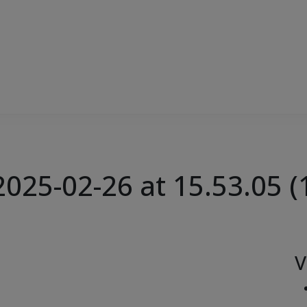
25-02-26 at 15.53.05 (
V