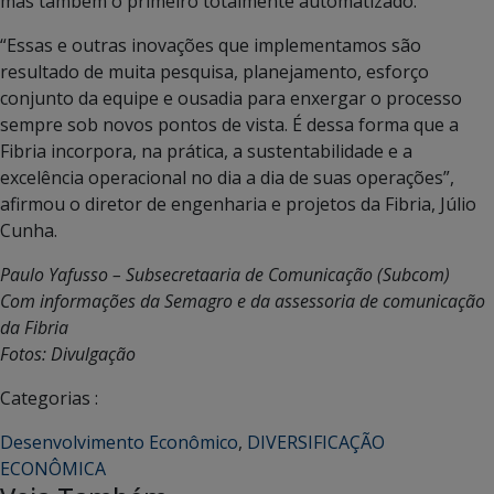
mas também o primeiro totalmente automatizado.
“Essas e outras inovações que implementamos são
resultado de muita pesquisa, planejamento, esforço
conjunto da equipe e ousadia para enxergar o processo
sempre sob novos pontos de vista. É dessa forma que a
Fibria incorpora, na prática, a sustentabilidade e a
excelência operacional no dia a dia de suas operações”,
afirmou o diretor de engenharia e projetos da Fibria, Júlio
Cunha.
Paulo Yafusso – Subsecretaaria de Comunicação (Subcom)
Com informações da Semagro e da assessoria de comunicação
da Fibria
Fotos: Divulgação
Categorias :
Desenvolvimento Econômico
,
DIVERSIFICAÇÃO
ECONÔMICA