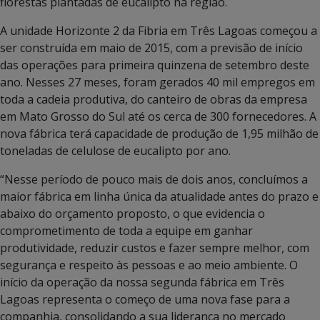
florestas plantadas de eucalipto na região.
A unidade Horizonte 2 da Fibria em Três Lagoas começou a
ser construída em maio de 2015, com a previsão de início
das operações para primeira quinzena de setembro deste
ano. Nesses 27 meses, foram gerados 40 mil empregos em
toda a cadeia produtiva, do canteiro de obras da empresa
em Mato Grosso do Sul até os cerca de 300 fornecedores. A
nova fábrica terá capacidade de produção de 1,95 milhão de
toneladas de celulose de eucalipto por ano.
“Nesse período de pouco mais de dois anos, concluímos a
maior fábrica em linha única da atualidade antes do prazo e
abaixo do orçamento proposto, o que evidencia o
comprometimento de toda a equipe em ganhar
produtividade, reduzir custos e fazer sempre melhor, com
segurança e respeito às pessoas e ao meio ambiente. O
início da operação da nossa segunda fábrica em Três
Lagoas representa o começo de uma nova fase para a
companhia, consolidando a sua liderança no mercado