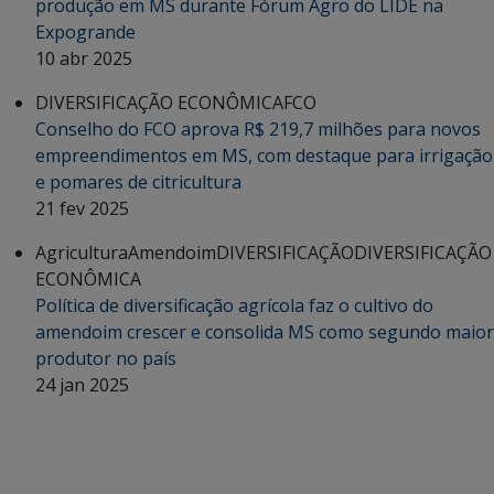
produção em MS durante Fórum Agro do LIDE na
Expogrande
10 abr 2025
DIVERSIFICAÇÃO ECONÔMICA
FCO
Conselho do FCO aprova R$ 219,7 milhões para novos
empreendimentos em MS, com destaque para irrigação
e pomares de citricultura
21 fev 2025
Agricultura
Amendoim
DIVERSIFICAÇÃO
DIVERSIFICAÇÃO
ECONÔMICA
Política de diversificação agrícola faz o cultivo do
amendoim crescer e consolida MS como segundo maior
produtor no país
24 jan 2025