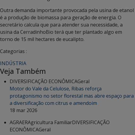
Outra demanda importante provocada pela usina de etanol
é a produção de biomassa para geração de energia. O
secretário calcula que para atender sua necessidade, a
usina da CerradinhoBio terá que ter plantado algo em
torno de 15 mil hectares de eucalipto.
Categorias :
INDÚSTRIA
Veja Também
DIVERSIFICAÇÃO ECONÔMICA
Geral
Motor do Vale da Celulose, Ribas reforça
protagonismo no setor florestal mas abre espaço para
a diversificação com citrus e amendoim
18 mar 2026
AGRAER
Agricultura Familiar
DIVERSIFICAÇÃO
ECONÔMICA
Geral