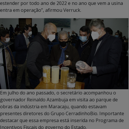
estender por todo ano de 2022 e no ano que vem a usina
entra em operação”, afirmou Verruck.
Em julho do ano passado, o secretário acompanhou o
governador Reinaldo Azambuja em visita ao parque de
obras da indústria em Maracaju, quando estavam
presentes diretores do Grupo CerradinhoBio. Importante
destacar que essa empresa está inserida no Programa de
Incentivos Fiscais do governo do Estado.