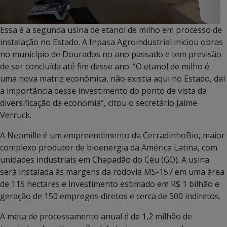
Essa é a segunda usina de etanol de milho em processo de
instalação no Estado. A Inpasa Agroindustrial iniciou obras
no município de Dourados no ano passado e tem previsão
de ser concluída até fim desse ano. “O etanol de milho é
uma nova matriz econômica, não existia aqui no Estado, daí
a importância desse investimento do ponto de vista da
diversificação da economia”, citou o secretário Jaime
Verruck.
A Neomille é um empreendimento da CerradinhoBio, maior
complexo produtor de bioenergia da América Latina, com
unidades industriais em Chapadão do Céu (GO). A usina
será instalada às margens da rodovia MS-157 em uma área
de 115 hectares e investimento estimado em R$ 1 bilhão e
geração de 150 empregos diretos e cerca de 500 indiretos.
A meta de processamento anual é de 1,2 milhão de