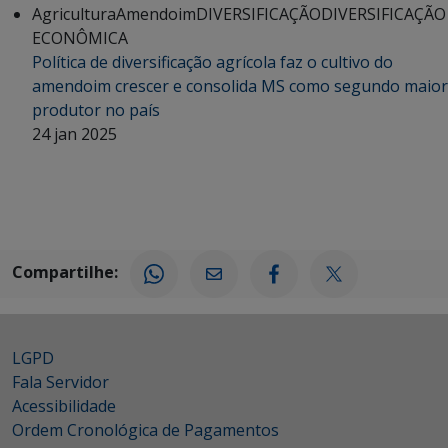
Agricultura
Amendoim
DIVERSIFICAÇÃO
DIVERSIFICAÇÃO
ECONÔMICA
Política de diversificação agrícola faz o cultivo do
amendoim crescer e consolida MS como segundo maior
produtor no país
24 jan 2025
Compartilhe:
LGPD
Fala Servidor
Acessibilidade
Ordem Cronológica de Pagamentos