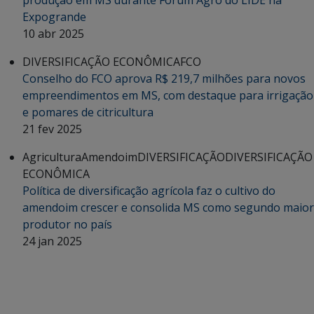
produção em MS durante Fórum Agro do LIDE na
Expogrande
10 abr 2025
DIVERSIFICAÇÃO ECONÔMICA
FCO
Conselho do FCO aprova R$ 219,7 milhões para novos
empreendimentos em MS, com destaque para irrigação
e pomares de citricultura
21 fev 2025
Agricultura
Amendoim
DIVERSIFICAÇÃO
DIVERSIFICAÇÃO
ECONÔMICA
Política de diversificação agrícola faz o cultivo do
amendoim crescer e consolida MS como segundo maior
produtor no país
24 jan 2025