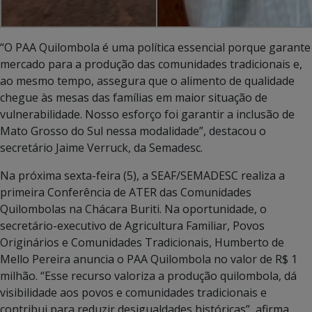
“O PAA Quilombola é uma política essencial porque garante
mercado para a produção das comunidades tradicionais e,
ao mesmo tempo, assegura que o alimento de qualidade
chegue às mesas das famílias em maior situação de
vulnerabilidade. Nosso esforço foi garantir a inclusão de
Mato Grosso do Sul nessa modalidade”, destacou o
secretário Jaime Verruck, da Semadesc.
Na próxima sexta-feira (5), a SEAF/SEMADESC realiza a
primeira Conferência de ATER das Comunidades
Quilombolas na Chácara Buriti. Na oportunidade, o
secretário-executivo de Agricultura Familiar, Povos
Originários e Comunidades Tradicionais, Humberto de
Mello Pereira anuncia o PAA Quilombola no valor de R$ 1
milhão. “Esse recurso valoriza a produção quilombola, dá
visibilidade aos povos e comunidades tradicionais e
contribui para reduzir desigualdades históricas”, afirma