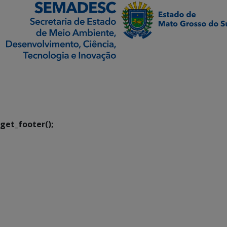
SETDIG | Secretaria-
Executiva de
Transformação Digital
get_footer();