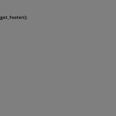
Transformação Digital
get_footer();