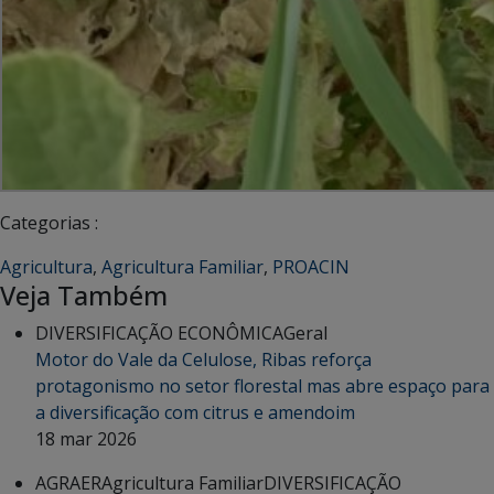
Categorias :
Agricultura
,
Agricultura Familiar
,
PROACIN
Veja Também
DIVERSIFICAÇÃO ECONÔMICA
Geral
Motor do Vale da Celulose, Ribas reforça
protagonismo no setor florestal mas abre espaço para
a diversificação com citrus e amendoim
18 mar 2026
AGRAER
Agricultura Familiar
DIVERSIFICAÇÃO