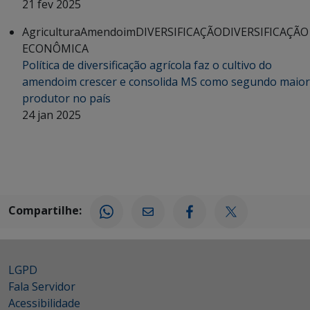
21 fev 2025
Agricultura
Amendoim
DIVERSIFICAÇÃO
DIVERSIFICAÇÃO
ECONÔMICA
Política de diversificação agrícola faz o cultivo do
amendoim crescer e consolida MS como segundo maior
produtor no país
24 jan 2025
Compartilhe:
LGPD
Fala Servidor
Acessibilidade