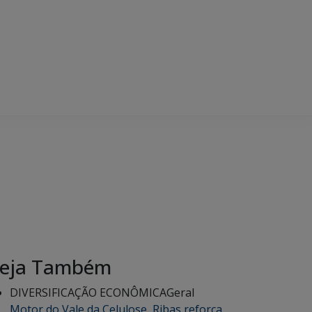
eja Também
DIVERSIFICAÇÃO ECONÔMICA
Geral
Motor do Vale da Celulose, Ribas reforça