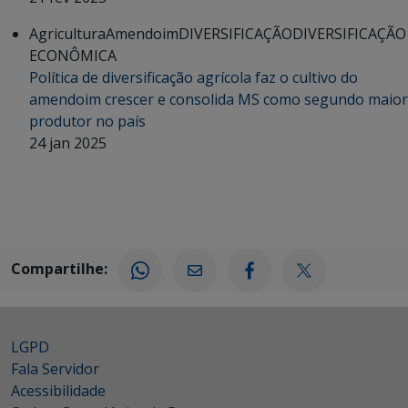
Agricultura
Amendoim
DIVERSIFICAÇÃO
DIVERSIFICAÇÃO
ECONÔMICA
Política de diversificação agrícola faz o cultivo do
amendoim crescer e consolida MS como segundo maior
produtor no país
24 jan 2025
Compartilhe:
LGPD
Fala Servidor
Acessibilidade