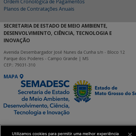
Ordem Cronológica de Pagamentos
Planos de Contratações Anuais
SECRETARIA DE ESTADO DE MEIO AMBIENTE,
DESENVOLVIMENTO, CIÊNCIA, TECNOLOGIA E
INOVAÇÃO
Avenida Desembargador José Nunes da Cunha s/n - Bloco 12
Parque dos Poderes - Campo Grande | MS
CEP.: 79031-310
MAPA
SETDIG | Secretaria-
Executiva de
Utilizamos cookies para permitir uma melhor experiência