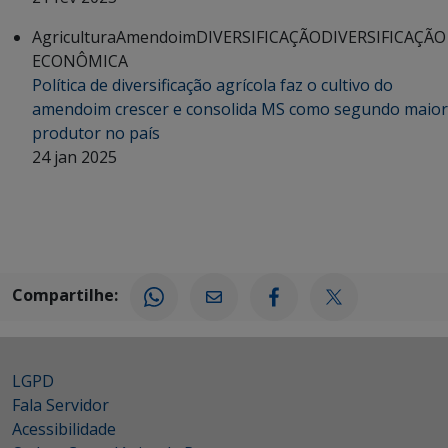
Agricultura
Amendoim
DIVERSIFICAÇÃO
DIVERSIFICAÇÃO
ECONÔMICA
Política de diversificação agrícola faz o cultivo do
amendoim crescer e consolida MS como segundo maior
produtor no país
24 jan 2025
Compartilhe:
LGPD
Fala Servidor
Acessibilidade