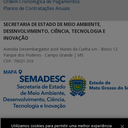
Ordem Cronológica de Pagamentos
Planos de Contratações Anuais
SECRETARIA DE ESTADO DE MEIO AMBIENTE,
DESENVOLVIMENTO, CIÊNCIA, TECNOLOGIA E
INOVAÇÃO
Avenida Desembargador José Nunes da Cunha s/n - Bloco 12
Parque dos Poderes - Campo Grande | MS
CEP.: 79031-310
MAPA
SETDIG | Secretaria-
Executiva de
Utilizamos cookies para permitir uma melhor experiência