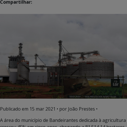
Compartilhar:
Publicado em
15 mar 2021
• por João Prestes •
A área do município de Bandeirantes dedicada à agricultura
cresceu 45% em cinco anos, chegando a 81.514,14 hectares