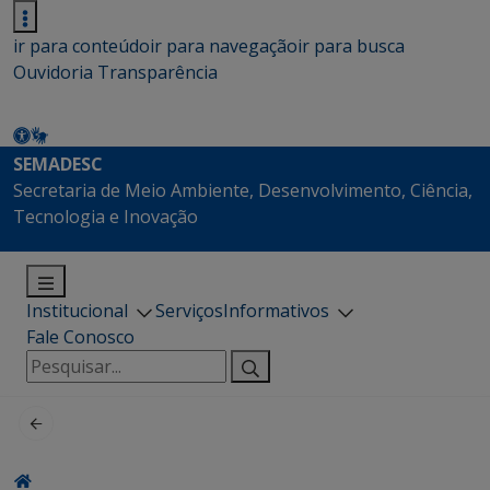
ir para conteúdo
ir para navegação
ir para busca
Ouvidoria
Transparência
SEMADESC
Secretaria de Meio Ambiente, Desenvolvimento, Ciência,
Tecnologia e Inovação
Institucional
Serviços
Informativos
Fale Conosco
Pesquisar
por: