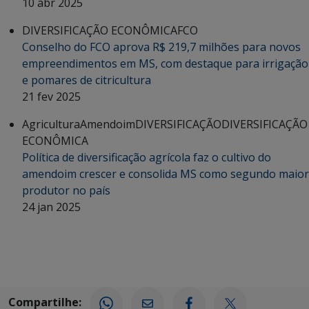
10 abr 2025
DIVERSIFICAÇÃO ECONÔMICA
FCO
Conselho do FCO aprova R$ 219,7 milhões para novos
empreendimentos em MS, com destaque para irrigação
e pomares de citricultura
21 fev 2025
Agricultura
Amendoim
DIVERSIFICAÇÃO
DIVERSIFICAÇÃO
ECONÔMICA
Política de diversificação agrícola faz o cultivo do
amendoim crescer e consolida MS como segundo maior
produtor no país
24 jan 2025
Compartilhe: