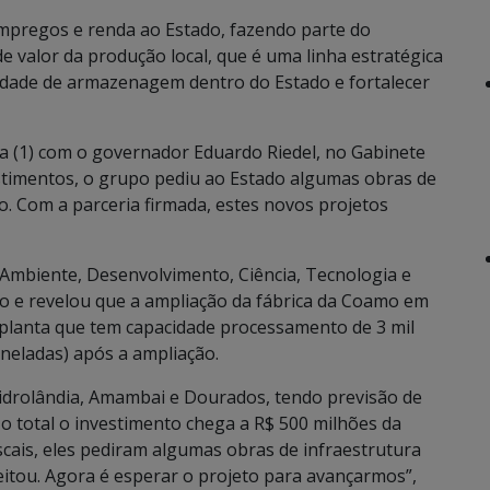
pregos e renda ao Estado, fazendo parte do
e valor da produção local, que é uma linha estratégica
idade de armazenagem dentro do Estado e fortalecer
ra (1) com o governador Eduardo Riedel, no Gabinete
stimentos, o grupo pediu ao Estado algumas obras de
sso. Com a parceria firmada, estes novos projetos
 Ambiente, Desenvolvimento, Ciência, Tecnologia e
ão e revelou que a ampliação da fábrica da Coamo em
 planta que tem capacidade processamento de 3 mil
toneladas) após a ampliação.
idrolândia, Amambai e Dourados, tendo previsão de
o total o investimento chega a R$ 500 milhões da
iscais, eles pediram algumas obras de infraestrutura
itou. Agora é esperar o projeto para avançarmos”,