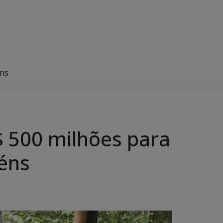
éns
 500 milhões para
zéns