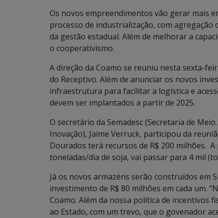
Os novos empreendimentos vão gerar mais em
processo de industrialização, com agregação d
da gestão estadual. Além de melhorar a capac
o cooperativismo.
A direção da Coamo se reuniu nesta sexta-fei
do Receptivo. Além de anunciar os novos inve
infraestrutura para facilitar a logística e ace
devem ser implantados a partir de 2025.
O secretário da Semadesc (Secretaria de Meio
Inovação), Jaime Verruck, participou da reuni
Dourados terá recursos de R$ 200 milhões. A
toneladas/dia de soja, vai passar para 4 mil (
Já os novos armazéns serão construídos em S
investimento de R$ 80 milhões em cada um. “N
Coamo. Além da nossa política de incentivos f
ao Estado, com um trevo, que o govenador ace