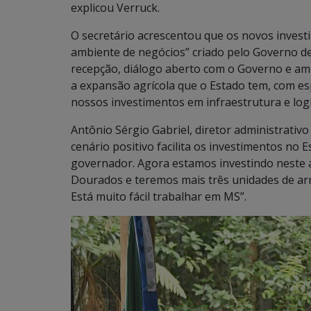
explicou Verruck.
O secretário acrescentou que os novos inves
ambiente de negócios” criado pelo Governo d
recepção, diálogo aberto com o Governo e amb
a expansão agrícola que o Estado tem, com es
nossos investimentos em infraestrutura e logí
Antônio Sérgio Gabriel, diretor administrativ
cenário positivo facilita os investimentos no
governador. Agora estamos investindo neste 
Dourados e teremos mais três unidades de ar
Está muito fácil trabalhar em MS”.