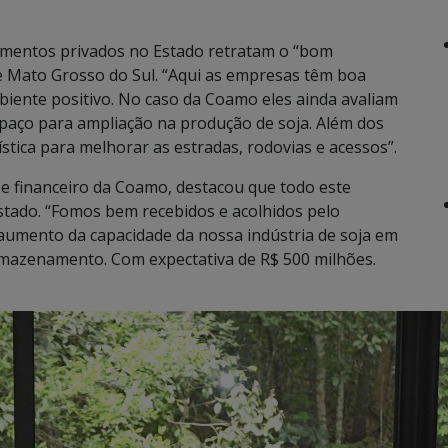
timentos privados no Estado retratam o “bom
e Mato Grosso do Sul. “Aqui as empresas têm boa
iente positivo. No caso da Coamo eles ainda avaliam
paço para ampliação na produção de soja. Além dos
stica para melhorar as estradas, rodovias e acessos”.
o e financeiro da Coamo, destacou que todo este
 Estado. “Fomos bem recebidos e acolhidos pelo
aumento da capacidade da nossa indústria de soja em
mazenamento. Com expectativa de R$ 500 milhões.