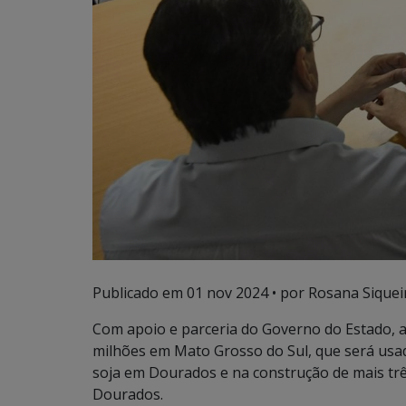
Publicado em
01 nov 2024
• por Rosana Siqueir
Com apoio e parceria do Governo do Estado, 
milhões em Mato Grosso do Sul, que será us
soja em Dourados e na construção de mais tr
Dourados.