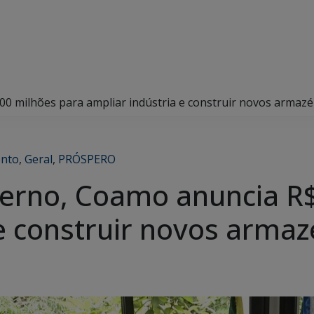
0 milhões para ampliar indústria e construir novos armaz
nto
,
Geral
,
PRÓSPERO
erno, Coamo anuncia R$
 e construir novos arma