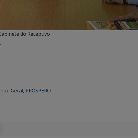
Gabinete do Receptivo
S
nto
,
Geral
,
PRÓSPERO