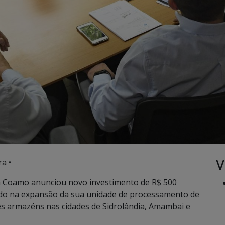
V
a •
a Coamo anunciou novo investimento de R$ 500
ado na expansão da sua unidade de processamento de
ês armazéns nas cidades de Sidrolândia, Amambai e