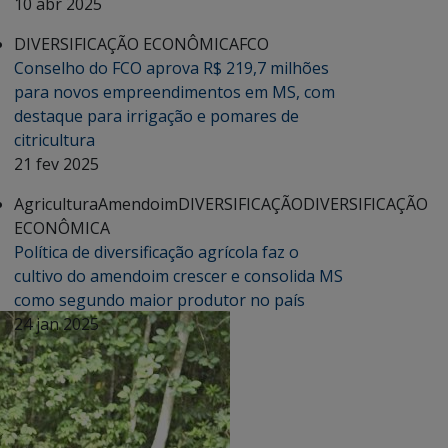
10 abr 2025
DIVERSIFICAÇÃO ECONÔMICA
FCO
Conselho do FCO aprova R$ 219,7 milhões
para novos empreendimentos em MS, com
destaque para irrigação e pomares de
citricultura
21 fev 2025
Agricultura
Amendoim
DIVERSIFICAÇÃO
DIVERSIFICAÇÃO
ECONÔMICA
Política de diversificação agrícola faz o
cultivo do amendoim crescer e consolida MS
como segundo maior produtor no país
24 jan 2025