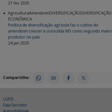
21 fev 2025
Agricultura
Amendoim
DIVERSIFICAÇÃO
DIVERSIFICAÇÃO
ECONÔMICA
Política de diversificação agrícola faz o cultivo do
amendoim crescer e consolida MS como segundo maior
produtor no país
24 jan 2025
Compartilhe:
LGPD
Fala Servidor
Acessibilidade