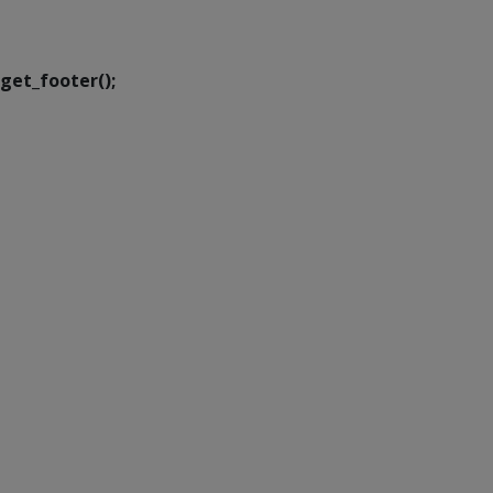
Transformação Digital
get_footer();