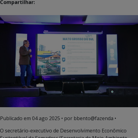
Compartilhar:
Publicado em
04 ago 2025
• por bbento@fazenda •
O secretário-executivo de Desenvolvimento Econômico
Sustentável da Semadesc (Secretaria de Meio Ambiente,