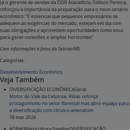
Já o gerente de vendas da DDR Atacadista, Edilson Pereira,
reforçou a importância da preparação para o novo cenário
econômico: “É essencial que pequenos empresários se
adequem às exigências do mercado, estejam em dia com
suas obrigações e aproveitem oportunidades como essa
para gerar conexões e ampliar horizontes”.
Com informações e fotos do Sebrae/MS.
Categorias :
Desenvolvimento Econômico
Veja Também
DIVERSIFICAÇÃO ECONÔMICA
Geral
Motor do Vale da Celulose, Ribas reforça
protagonismo no setor florestal mas abre espaço para
a diversificação com citrus e amendoim
18 mar 2026
AGRAER
Agricultura Familiar
DIVERSIFICAÇÃO