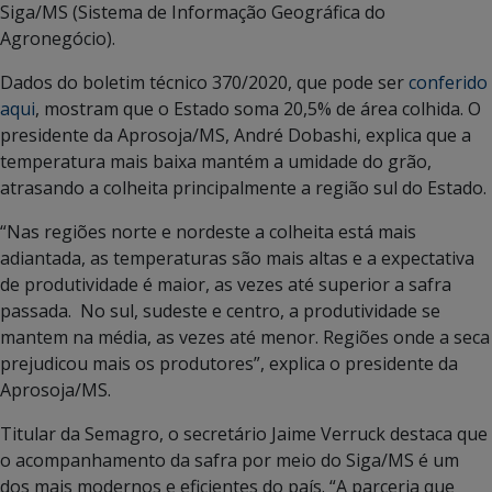
Siga/MS (Sistema de Informação Geográfica do
Agronegócio).
Dados do boletim técnico 370/2020, que pode ser
conferido
aqui
, mostram que o Estado soma 20,5% de área colhida. O
presidente da Aprosoja/MS, André Dobashi, explica que a
temperatura mais baixa mantém a umidade do grão,
atrasando a colheita principalmente a região sul do Estado.
“Nas regiões norte e nordeste a colheita está mais
adiantada, as temperaturas são mais altas e a expectativa
de produtividade é maior, as vezes até superior a safra
passada. No sul, sudeste e centro, a produtividade se
mantem na média, as vezes até menor. Regiões onde a seca
prejudicou mais os produtores”, explica o presidente da
Aprosoja/MS.
Titular da Semagro, o secretário Jaime Verruck destaca que
o acompanhamento da safra por meio do Siga/MS é um
dos mais modernos e eficientes do país. “A parceria que