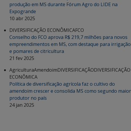
produção em MS durante Fórum Agro do LIDE na
Expogrande
10 abr 2025
DIVERSIFICAÇÃO ECONÔMICA
FCO
Conselho do FCO aprova R$ 219,7 milhões para novos
empreendimentos em MS, com destaque para irrigação
e pomares de citricultura
21 fev 2025
Agricultura
Amendoim
DIVERSIFICAÇÃO
DIVERSIFICAÇÃO
ECONÔMICA
Política de diversificação agrícola faz o cultivo do
amendoim crescer e consolida MS como segundo maior
produtor no país
24 jan 2025