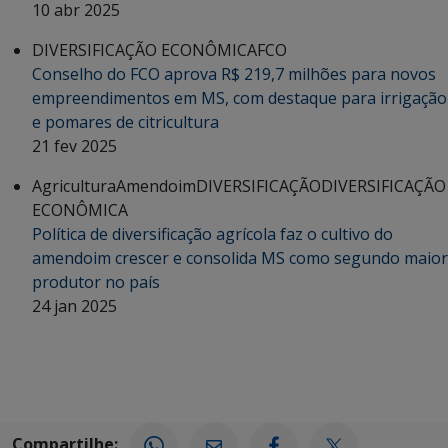
10 abr 2025
DIVERSIFICAÇÃO ECONÔMICA
FCO
Conselho do FCO aprova R$ 219,7 milhões para novos
empreendimentos em MS, com destaque para irrigação
e pomares de citricultura
21 fev 2025
Agricultura
Amendoim
DIVERSIFICAÇÃO
DIVERSIFICAÇÃO
ECONÔMICA
Política de diversificação agrícola faz o cultivo do
amendoim crescer e consolida MS como segundo maior
produtor no país
24 jan 2025
Compartilhe: