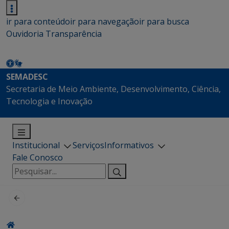
ir para conteúdo
ir para navegação
ir para busca
Ouvidoria
Transparência
SEMADESC
Secretaria de Meio Ambiente, Desenvolvimento, Ciência,
Tecnologia e Inovação
Institucional
Serviços
Informativos
Fale Conosco
Pesquisar
por: