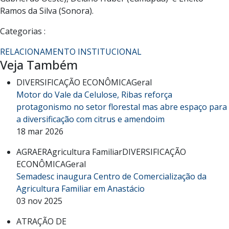
Ramos da Silva (Sonora).
Categorias :
RELACIONAMENTO INSTITUCIONAL
Veja Também
DIVERSIFICAÇÃO ECONÔMICA
Geral
Motor do Vale da Celulose, Ribas reforça
protagonismo no setor florestal mas abre espaço para
a diversificação com citrus e amendoim
18 mar 2026
AGRAER
Agricultura Familiar
DIVERSIFICAÇÃO
ECONÔMICA
Geral
Semadesc inaugura Centro de Comercialização da
Agricultura Familiar em Anastácio
03 nov 2025
ATRAÇÃO DE