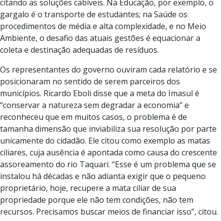
citando as soluções cabíveis. Na Educação, por exemplo, o
gargalo é o transporte de estudantes; na Saúde os
procedimentos de média e alta complexidade, e no Meio
Ambiente, o desafio das atuais gestões é equacionar a
coleta e destinação adequadas de resíduos.
Os representantes do governo ouviram cada relatório e se
posicionaram no sentido de serem parceiros dos
municípios. Ricardo Eboli disse que a meta do Imasul é
“conservar a natureza sem degradar a economia” e
reconheceu que em muitos casos, o problema é de
tamanha dimensão que inviabiliza sua resolução por parte
unicamente do cidadão. Ele citou como exemplo as matas
ciliares, cuja ausência é apontada como causa do crescente
assoreamento do rio Taquari. “Esse é um problema que se
instalou há décadas e não adianta exigir que o pequeno
proprietário, hoje, recupere a mata ciliar de sua
propriedade porque ele não tem condições, não tem
recursos. Precisamos buscar meios de financiar isso”, citou.