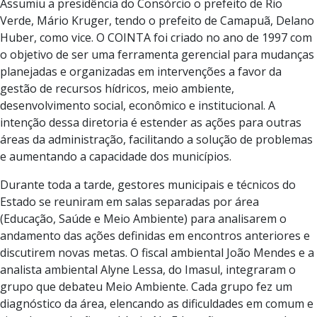
Assumiu a presidência do Consórcio o prefeito de Rio
Verde, Mário Kruger, tendo o prefeito de Camapuã, Delano
Huber, como vice. O COINTA foi criado no ano de 1997 com
o objetivo de ser uma ferramenta gerencial para mudanças
planejadas e organizadas em intervenções a favor da
gestão de recursos hídricos, meio ambiente,
desenvolvimento social, econômico e institucional. A
intenção dessa diretoria é estender as ações para outras
áreas da administração, facilitando a solução de problemas
e aumentando a capacidade dos municípios.
Durante toda a tarde, gestores municipais e técnicos do
Estado se reuniram em salas separadas por área
(Educação, Saúde e Meio Ambiente) para analisarem o
andamento das ações definidas em encontros anteriores e
discutirem novas metas. O fiscal ambiental João Mendes e a
analista ambiental Alyne Lessa, do Imasul, integraram o
grupo que debateu Meio Ambiente. Cada grupo fez um
diagnóstico da área, elencando as dificuldades em comum e