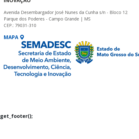
INOVAÇÃO
Avenida Desembargador José Nunes da Cunha s/n - Bloco 12
Parque dos Poderes - Campo Grande | MS
CEP.: 79031-310
MAPA
SETDIG | Secretaria-
Executiva de
Transformação Digital
get_footer();