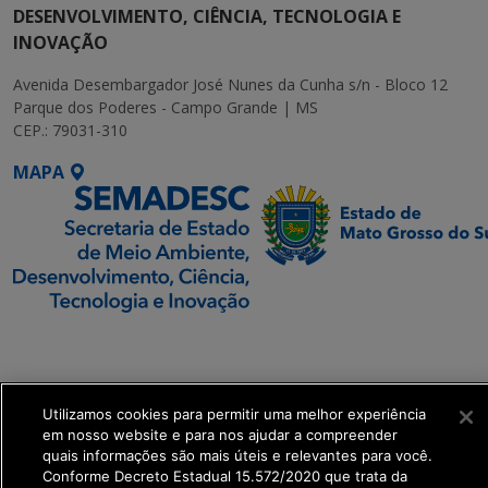
DESENVOLVIMENTO, CIÊNCIA, TECNOLOGIA E
INOVAÇÃO
Avenida Desembargador José Nunes da Cunha s/n - Bloco 12
Parque dos Poderes - Campo Grande | MS
CEP.: 79031-310
MAPA
SETDIG | Secretaria-
Executiva de
Transformação Digital
Utilizamos cookies para permitir uma melhor experiência
em nosso website e para nos ajudar a compreender
get_footer();
quais informações são mais úteis e relevantes para você.
Conforme Decreto Estadual 15.572/2020 que trata da