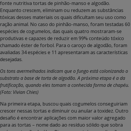
fonte nutritiva tortas de pinhão-manso e algodão.
Enquanto crescem, eliminam ou reduzem as substâncias
tóxicas desses materiais os quais dificultam seu uso como
ração animal. No caso do pinhão-manso, foram testadas 60
espécies de cogumelos, das quais quatro mostraram-se
produtivas e capazes de reduzir em 99% conteúdo tóxico
chamado éster de forbol. Para o caroço de algodão, foram
avaliadas 34 espécies e 11 apresentaram as características
desejadas.
Os tons avermelhados indicam que o fungo está colonizando o
substrato a base de torta de algodão. A próxima etapa é a da
frutificação, quando eles tomam a conhecida forma de chapéu.
(Foto: Vivian Chies)
Na primeira etapa, buscou quais cogumelos conseguiriam
crescer nessas tortas e diminuir ou anular a toxidez. Outro
desafio é encontrar aplicações com maior valor agregado
para as tortas – nome dado ao resíduo sólido que sobra