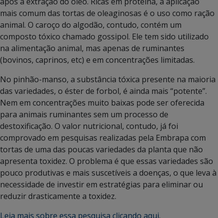
após a extração do óleo. Ricas em proteína, a aplicação
mais comum das tortas de oleaginosas é o uso como ração
animal. O caroço do algodão, contudo, contém um
composto tóxico chamado gossipol. Ele tem sido utilizado
na alimentação animal, mas apenas de ruminantes
(bovinos, caprinos, etc) e em concentrações limitadas.
No pinhão-manso, a substância tóxica presente na maioria
das variedades, o éster de forbol, é ainda mais “potente”.
Nem em concentrações muito baixas pode ser oferecida
para animais ruminantes sem um processo de
destoxificação. O valor nutricional, contudo, já foi
comprovado em pesquisas realizadas pela Embrapa com
tortas de uma das poucas variedades da planta que não
apresenta toxidez. O problema é que essas variedades são
pouco produtivas e mais suscetíveis a doenças, o que leva à
necessidade de investir em estratégias para eliminar ou
reduzir drasticamente a toxidez.
Leia mais sobre essa pesquisa clicando aqui
.