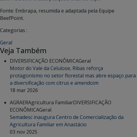
Fonte: Embrapa, resumida e adaptada pela Equipe
BeefPoint.
Categorias :
Geral
Veja Também
DIVERSIFICAÇÃO ECONÔMICA
Geral
Motor do Vale da Celulose, Ribas reforça
protagonismo no setor florestal mas abre espaço para
a diversificação com citrus e amendoim
18 mar 2026
AGRAER
Agricultura Familiar
DIVERSIFICAÇÃO
ECONÔMICA
Geral
Semadesc inaugura Centro de Comercialização da
Agricultura Familiar em Anastácio
03 nov 2025