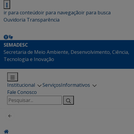
ir para conteúdo
ir para navegação
ir para busca
Ouvidoria
Transparência
SEMADESC
Secretaria de Meio Ambiente, Desenvolvimento, Ciência,
Tecnologia e Inovação
Institucional
Serviços
Informativos
Fale Conosco
Pesquisar
por: