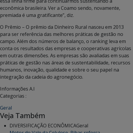
essa linha firme para continuarmos sustentando a
econômica brasileira. Ver a Coamo sendo, novamente,
premiada é uma gratificante”, diz.
O Prêmio – O prêmio da Dinheiro Rural nasceu em 2013
para ser referência das melhores práticas de gestão no
campo. Além dos números de balanço, o ranking leva em
conta os resultados das empresas e cooperativas agrícolas
em outras dimensões. As empresas são avaliadas em suas
práticas de gestão nas áreas de sustentabilidade, recursos
humanos, inovação, qualidade e sobre o seu papel na
integração da cadeia do agronegócio.
Informações A.I
Categorias :
Geral
Veja Também
DIVERSIFICAÇÃO ECONÔMICA
Geral
Motor do Vale da Celulose, Ribas reforça