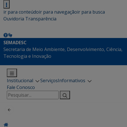
ir para conteúdo
ir para navegação
ir para busca
Ouvidoria
Transparência
SEMADESC
Secretaria de Meio Ambiente, Desenvolvimento, Ciência,
Tecnologia e Inovação
Institucional
Serviços
Informativos
Fale Conosco
Pesquisar
por: