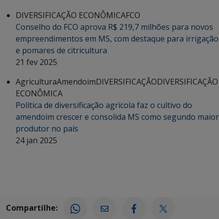
DIVERSIFICAÇÃO ECONÔMICA
FCO
Conselho do FCO aprova R$ 219,7 milhões para novos
empreendimentos em MS, com destaque para irrigação
e pomares de citricultura
21 fev 2025
Agricultura
Amendoim
DIVERSIFICAÇÃO
DIVERSIFICAÇÃO
ECONÔMICA
Política de diversificação agrícola faz o cultivo do
amendoim crescer e consolida MS como segundo maior
produtor no país
24 jan 2025
Compartilhe: