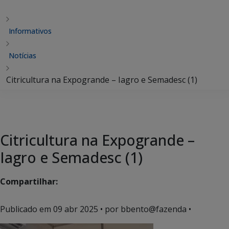
Informativos
Notícias
Citricultura na Expogrande – Iagro e Semadesc (1)
Citricultura na Expogrande –
Iagro e Semadesc (1)
Compartilhar:
Publicado em
09 abr 2025
• por bbento@fazenda •