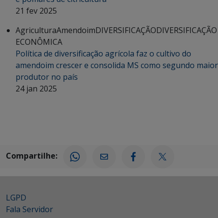
21 fev 2025
Agricultura
Amendoim
DIVERSIFICAÇÃO
DIVERSIFICAÇÃO
ECONÔMICA
Política de diversificação agrícola faz o cultivo do
amendoim crescer e consolida MS como segundo maior
produtor no país
24 jan 2025
Compartilhe:
LGPD
Fala Servidor