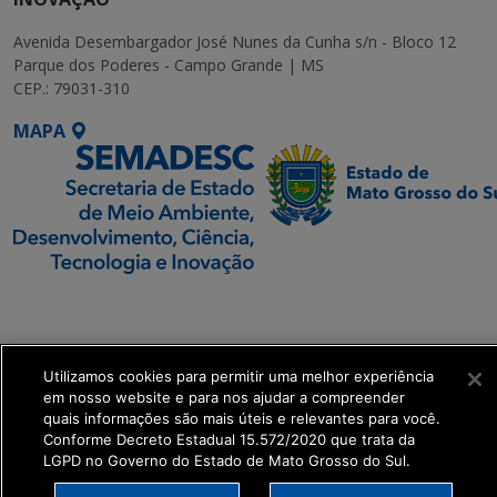
Avenida Desembargador José Nunes da Cunha s/n - Bloco 12
Parque dos Poderes - Campo Grande | MS
CEP.: 79031-310
MAPA
SETDIG | Secretaria-
Executiva de
Transformação Digital
Utilizamos cookies para permitir uma melhor experiência
em nosso website e para nos ajudar a compreender
get_footer();
quais informações são mais úteis e relevantes para você.
Conforme Decreto Estadual 15.572/2020 que trata da
LGPD no Governo do Estado de Mato Grosso do Sul.