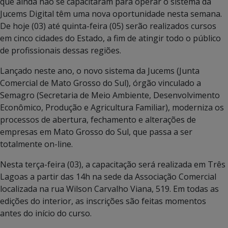
que ainda não se capacitaram para operar o sistema da
Jucems Digital têm uma nova oportunidade nesta semana.
De hoje (03) até quinta-feira (05) serão realizados cursos
em cinco cidades do Estado, a fim de atingir todo o público
de profissionais dessas regiões.
Lançado neste ano, o novo sistema da Jucems (Junta
Comercial de Mato Grosso do Sul), órgão vinculado a
Semagro (Secretaria de Meio Ambiente, Desenvolvimento
Econômico, Produção e Agricultura Familiar), moderniza os
processos de abertura, fechamento e alterações de
empresas em Mato Grosso do Sul, que passa a ser
totalmente on-line.
Nesta terça-feira (03), a capacitação será realizada em Três
Lagoas a partir das 14h na sede da Associação Comercial
localizada na rua Wilson Carvalho Viana, 519. Em todas as
edições do interior, as inscrições são feitas momentos
antes do início do curso.