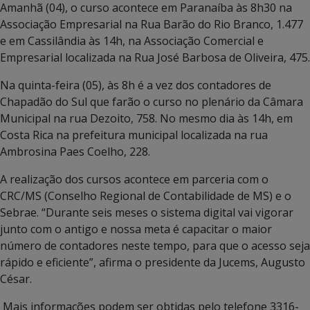
Amanhã (04), o curso acontece em Paranaíba às 8h30 na
Associação Empresarial na Rua Barão do Rio Branco, 1.477
e em Cassilândia às 14h, na Associação Comercial e
Empresarial localizada na Rua José Barbosa de Oliveira, 475.
Na quinta-feira (05), às 8h é a vez dos contadores de
Chapadão do Sul que farão o curso no plenário da Câmara
Municipal na rua Dezoito, 758. No mesmo dia às 14h, em
Costa Rica na prefeitura municipal localizada na rua
Ambrosina Paes Coelho, 228.
A realização dos cursos acontece em parceria com o
CRC/MS (Conselho Regional de Contabilidade de MS) e o
Sebrae. “Durante seis meses o sistema digital vai vigorar
junto com o antigo e nossa meta é capacitar o maior
número de contadores neste tempo, para que o acesso seja
rápido e eficiente”, afirma o presidente da Jucems, Augusto
César.
Mais informações podem ser obtidas pelo telefone 3316-