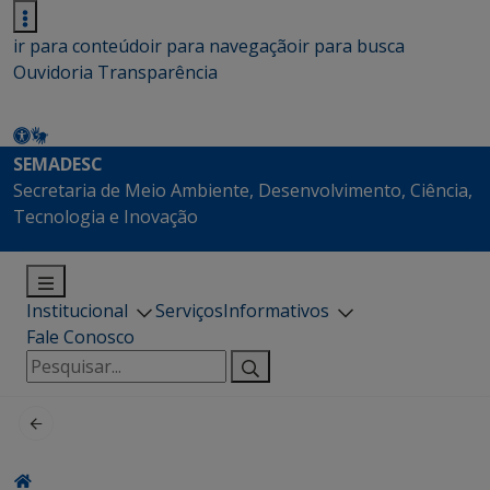
ir para conteúdo
ir para navegação
ir para busca
Ouvidoria
Transparência
SEMADESC
Secretaria de Meio Ambiente, Desenvolvimento, Ciência,
Tecnologia e Inovação
Institucional
Serviços
Informativos
Fale Conosco
Pesquisar
por: