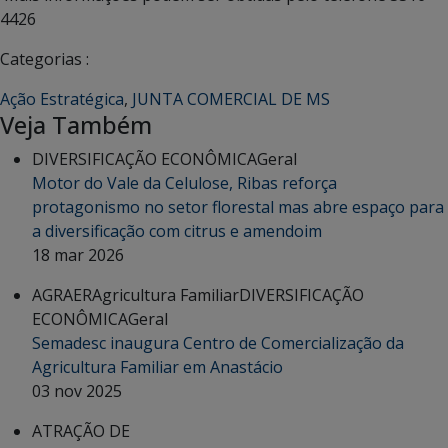
4426
Categorias :
Ação Estratégica
,
JUNTA COMERCIAL DE MS
Veja Também
DIVERSIFICAÇÃO ECONÔMICA
Geral
Motor do Vale da Celulose, Ribas reforça
protagonismo no setor florestal mas abre espaço para
a diversificação com citrus e amendoim
18 mar 2026
AGRAER
Agricultura Familiar
DIVERSIFICAÇÃO
ECONÔMICA
Geral
Semadesc inaugura Centro de Comercialização da
Agricultura Familiar em Anastácio
03 nov 2025
ATRAÇÃO DE