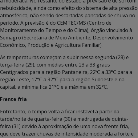
a moderada. No restante do Estado a previsão é de sol com
nebulosidade, ainda como efeito do sistema de alta pressão
atmosférica, não sendo descartadas pancadas de chuva no
período. A previsão é do CEMTEC/MS (Centro de
Monitoramento do Tempo e do Clima), órgão vinculado à
Semagro (Secretaria de Meio Ambiente, Desenvolvimento
Econômico, Produção e Agricultura Familiar).
As temperaturas começam a subir nessa segunda (28) e
terça-feira (29), com médias entre 23 a 33 graus
Centígrados para a região Pantaneira, 22ºC a 33°C para a
região Leste, 17°C a 32°C para a região Sudoeste e na
capital, a mínima fica 21°C e a máxima em 32°C.
Frente fria
Entretanto, o tempo volta a ficar instável a partir da
tarde/noite de quarta-feira (30) e madrugada de quinta-
feira (31) devido à aproximação de uma nova frente fria,
que deve trazer chuvas de intensidade moderada a forte e