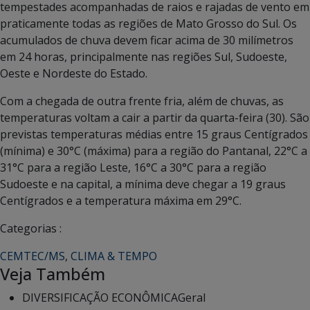
tempestades acompanhadas de raios e rajadas de vento em
praticamente todas as regiões de Mato Grosso do Sul. Os
acumulados de chuva devem ficar acima de 30 milímetros
em 24 horas, principalmente nas regiões Sul, Sudoeste,
Oeste e Nordeste do Estado.
Com a chegada de outra frente fria, além de chuvas, as
temperaturas voltam a cair a partir da quarta-feira (30). São
previstas temperaturas médias entre 15 graus Centígrados
(mínima) e 30°C (máxima) para a região do Pantanal, 22°C a
31°C para a região Leste, 16°C a 30°C para a região
Sudoeste e na capital, a mínima deve chegar a 19 graus
Centígrados e a temperatura máxima em 29°C.
Categorias :
CEMTEC/MS
,
CLIMA & TEMPO
Veja Também
DIVERSIFICAÇÃO ECONÔMICA
Geral