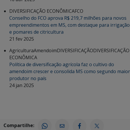
DIVERSIFICAÇÃO ECONÔMICA
FCO
Conselho do FCO aprova R$ 219,7 milhões para novos
empreendimentos em MS, com destaque para irrigação
e pomares de citricultura
21 fev 2025
Agricultura
Amendoim
DIVERSIFICAÇÃO
DIVERSIFICAÇÃO
ECONÔMICA
Política de diversificação agrícola faz o cultivo do
amendoim crescer e consolida MS como segundo maior
produtor no país
24 jan 2025
Compartilhe: