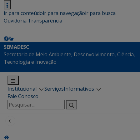
ir para conteúdo
ir para navegação
ir para busca
Ouvidoria
Transparência
SEMADESC
Secretaria de Meio Ambiente, Desenvolvimento, Ciência,
Tecnologia e Inovação
Institucional
Serviços
Informativos
Fale Conosco
Pesquisar
por: