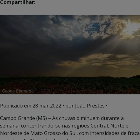
Compartilhar:
Publicado em
28 mar 2022
• por João Prestes •
Campo Grande (MS) – As chuvas diminuem durante a
semana, concentrando-se nas regiões Central, Norte e
Nordeste de Mato Grosso do Sul, com intensidades de fraca