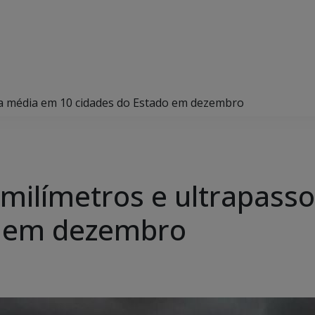
a média em 10 cidades do Estado em dezembro
milímetros e ultrapass
o em dezembro