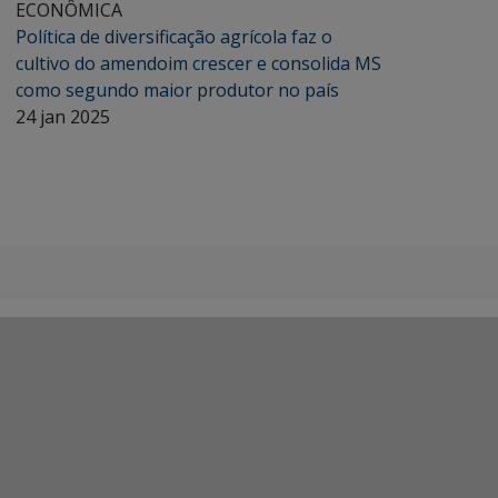
ECONÔMICA
Política de diversificação agrícola faz o
cultivo do amendoim crescer e consolida MS
como segundo maior produtor no país
24 jan 2025