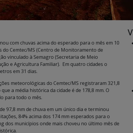
V
nou com chuvas acima do esperado para o mês em 10
os do Cemtec/MS (Centro de Monitoramento de
gão vinculado à Semagro (Secretaria de Meio
o e Agricultura Familiar). Em quatro cidades o
etros em 31 dias.
tações meteorológicas do Cemtec/MS registraram 321,8
que a média histórica da cidade é de 178,8 mm. O
do para todo o mês.
 de 97,8 mm de chuva em um único dia e terminou
itações, 84% acima dos 174 mm esperados para o
ing dos municípios onde mais choveu no último mês de
stórica.