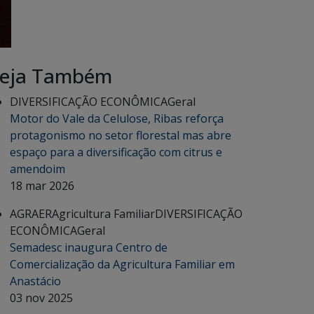
eja Também
DIVERSIFICAÇÃO ECONÔMICA
Geral
Motor do Vale da Celulose, Ribas reforça
protagonismo no setor florestal mas abre
espaço para a diversificação com citrus e
amendoim
18 mar 2026
AGRAER
Agricultura Familiar
DIVERSIFICAÇÃO
ECONÔMICA
Geral
Semadesc inaugura Centro de
Comercialização da Agricultura Familiar em
Anastácio
03 nov 2025