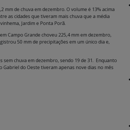
308,2 mm de chuva em dezembro. O volume é 13% acima
tre as cidades que tiveram mais chuva que a média
 Ivinhema, Jardim e Ponta Porã.
, em Campo Grande choveu 225,4 mm em dezembro,
gistrou 50 mm de precipitações em um único dia e,
dias sem chuva em dezembro, sendo 19 de 31. Enquanto
ão Gabriel do Oeste tiveram apenas nove dias no mês