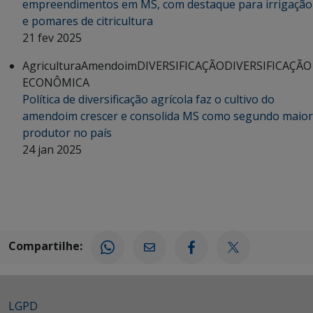
empreendimentos em MS, com destaque para irrigação
e pomares de citricultura
21 fev 2025
Agricultura
Amendoim
DIVERSIFICAÇÃO
DIVERSIFICAÇÃO
ECONÔMICA
Política de diversificação agrícola faz o cultivo do
amendoim crescer e consolida MS como segundo maior
produtor no país
24 jan 2025
Compartilhe:
LGPD