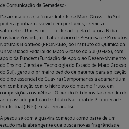
de Comunicação da Semadesc •
De aroma único, a fruta símbolo de Mato Grosso do Sul
poderá ganhar nova vida em perfumes, cremes e
sabonetes. Um estudo coordenado pela doutora Nídia
Cristiane Yoshida, no Laboratório de Pesquisa de Produtos
Naturais Bioativos (PRONABio) do Instituto de Química da
Universidade Federal de Mato Grosso do Sul (UFMS), com
apoio da Fundect (Fundação de Apoio ao Desenvolvimento
do Ensino, Ciência e Tecnologia do Estado de Mato Grosso
do Sul), gerou o primeiro pedido de patente para aplicação
do óleo essencial de Guavira (Campomanesia adamantium)
em combinação com o hidrolato do mesmo fruto, em
composições cosméticas. O pedido foi depositado no fim do
ano passado junto ao Instituto Nacional de Propriedade
Intelectual (INPI) e está em análise.
A pesquisa com a guavira começou como parte de um
estudo mais abrangente que busca novas fragrâncias e