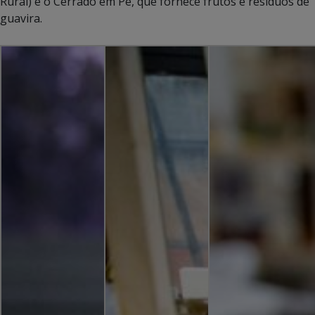
Rural) e o Cerrado em Pé, que fornece frutos e resíduos de
guavira.