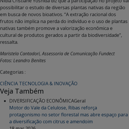
Nídia Cristiane Yoshida diz que a participação no projeto vai
possibilitar o estudo de diversas plantas nativas da região
em busca de novos bioativos. “A extração racional dos
frutos não implica na perda do indivíduo e o uso de plantas
nativas também promove a valorização econômica e
cultural de produtos gerados a partir da biodiversidade”,
ressalta.
Maristela Cantadori, Assessoria de Comunicação Fundect
Fotos: Leandro Benites
Categorias :
CIÊNCIA TECNOLOGIA & INOVAÇÃO
Veja Também
DIVERSIFICAÇÃO ECONÔMICA
Geral
Motor do Vale da Celulose, Ribas reforça
protagonismo no setor florestal mas abre espaço para
a diversificação com citrus e amendoim
18 mar 2026