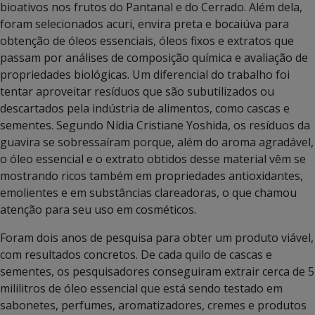
bioativos nos frutos do Pantanal e do Cerrado. Além dela,
foram selecionados acuri, envira preta e bocaiúva para
obtenção de óleos essenciais, óleos fixos e extratos que
passam por análises de composição química e avaliação de
propriedades biológicas. Um diferencial do trabalho foi
tentar aproveitar resíduos que são subutilizados ou
descartados pela indústria de alimentos, como cascas e
sementes. Segundo Nídia Cristiane Yoshida, os resíduos da
guavira se sobressaíram porque, além do aroma agradável,
o óleo essencial e o extrato obtidos desse material vêm se
mostrando ricos também em propriedades antioxidantes,
emolientes e em substâncias clareadoras, o que chamou
atenção para seu uso em cosméticos.
Foram dois anos de pesquisa para obter um produto viável,
com resultados concretos. De cada quilo de cascas e
sementes, os pesquisadores conseguiram extrair cerca de 5
mililitros de óleo essencial que está sendo testado em
sabonetes, perfumes, aromatizadores, cremes e produtos