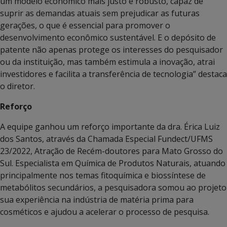
um modelo econômico mais justo e robusto, capaz de
suprir as demandas atuais sem prejudicar as futuras
gerações, o que é essencial para promover o
desenvolvimento econômico sustentável. E o depósito de
patente não apenas protege os interesses do pesquisador
ou da instituição, mas também estimula a inovação, atrai
investidores e facilita a transferência de tecnologia” destaca
o diretor.
Reforço
A equipe ganhou um reforço importante da dra. Érica Luiz
dos Santos, através da Chamada Especial Fundect/UFMS
23/2022, Atração de Recém-doutores para Mato Grosso do
Sul. Especialista em Química de Produtos Naturais, atuando
principalmente nos temas fitoquímica e biossíntese de
metabólitos secundários, a pesquisadora somou ao projeto
sua experiência na indústria de matéria prima para
cosméticos e ajudou a acelerar o processo de pesquisa.