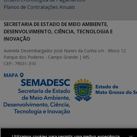
Planos de Contratações Anuais
SECRETARIA DE ESTADO DE MEIO AMBIENTE,
DESENVOLVIMENTO, CIÊNCIA, TECNOLOGIA E
INOVAÇÃO
Avenida Desembargador José Nunes da Cunha s/n - Bloco 12
Parque dos Poderes - Campo Grande | MS
CEP.: 79031-310
MAPA
SETDIG | Secretaria-
Executiva de
Utilizamos cookies para permitir uma melhor experiência