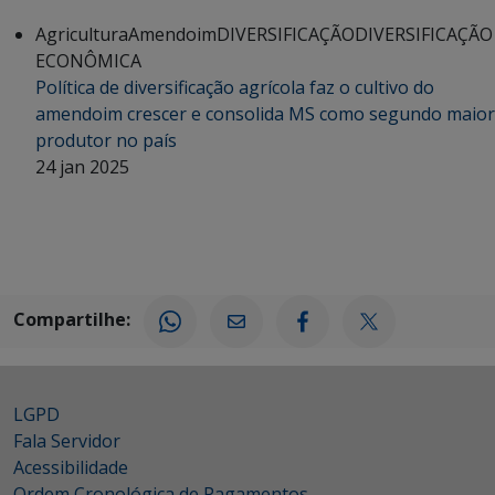
Agricultura
Amendoim
DIVERSIFICAÇÃO
DIVERSIFICAÇÃO
ECONÔMICA
Política de diversificação agrícola faz o cultivo do
amendoim crescer e consolida MS como segundo maior
produtor no país
24 jan 2025
Compartilhe:
LGPD
Fala Servidor
Acessibilidade
Ordem Cronológica de Pagamentos