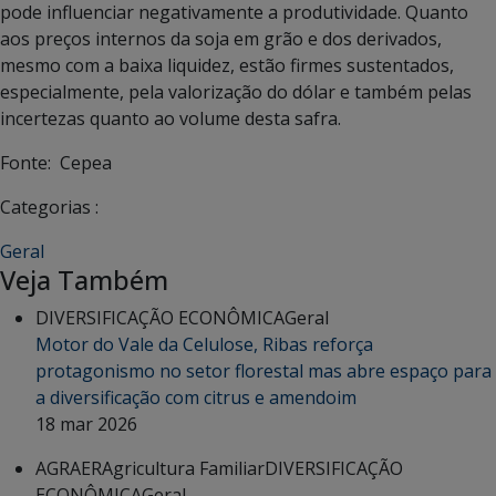
pode influenciar negativamente a produtividade. Quanto
aos preços internos da soja em grão e dos derivados,
mesmo com a baixa liquidez, estão firmes sustentados,
especialmente, pela valorização do dólar e também pelas
incertezas quanto ao volume desta safra.
Fonte:
Cepea
Categorias :
Geral
Veja Também
DIVERSIFICAÇÃO ECONÔMICA
Geral
Motor do Vale da Celulose, Ribas reforça
protagonismo no setor florestal mas abre espaço para
a diversificação com citrus e amendoim
18 mar 2026
AGRAER
Agricultura Familiar
DIVERSIFICAÇÃO
ECONÔMICA
Geral