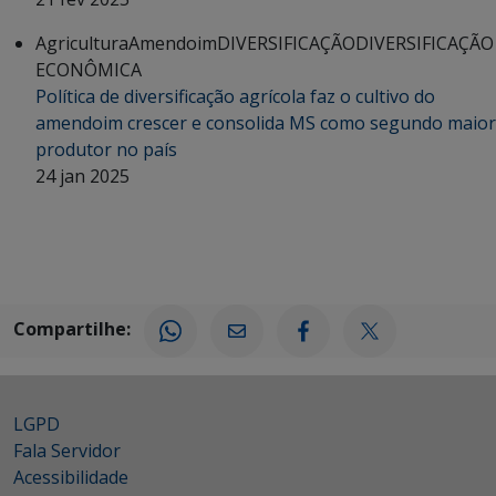
Agricultura
Amendoim
DIVERSIFICAÇÃO
DIVERSIFICAÇÃO
ECONÔMICA
Política de diversificação agrícola faz o cultivo do
amendoim crescer e consolida MS como segundo maior
produtor no país
24 jan 2025
Compartilhe:
LGPD
Fala Servidor
Acessibilidade