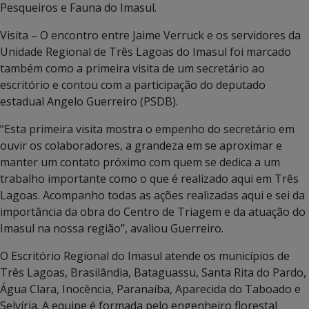
Pesqueiros e Fauna do Imasul.
Visita – O encontro entre Jaime Verruck e os servidores da
Unidade Regional de Três Lagoas do Imasul foi marcado
também como a primeira visita de um secretário ao
escritório e contou com a participação do deputado
estadual Angelo Guerreiro (PSDB).
“Esta primeira visita mostra o empenho do secretário em
ouvir os colaboradores, a grandeza em se aproximar e
manter um contato próximo com quem se dedica a um
trabalho importante como o que é realizado aqui em Três
Lagoas. Acompanho todas as ações realizadas aqui e sei da
importância da obra do Centro de Triagem e da atuação do
Imasul na nossa região”, avaliou Guerreiro.
O Escritório Regional do Imasul atende os municípios de
Três Lagoas, Brasilândia, Bataguassu, Santa Rita do Pardo,
Água Clara, Inocência, Paranaíba, Aparecida do Taboado e
Selvíria. A equipe é formada pelo engenheiro florestal