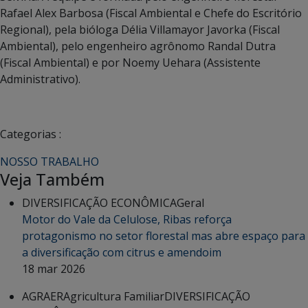
Rafael Alex Barbosa (Fiscal Ambiental e Chefe do Escritório
Regional), pela bióloga Délia Villamayor Javorka (Fiscal
Ambiental), pelo engenheiro agrônomo Randal Dutra
(Fiscal Ambiental) e por Noemy Uehara (Assistente
Administrativo).
Categorias :
NOSSO TRABALHO
Veja Também
DIVERSIFICAÇÃO ECONÔMICA
Geral
Motor do Vale da Celulose, Ribas reforça
protagonismo no setor florestal mas abre espaço para
a diversificação com citrus e amendoim
18 mar 2026
AGRAER
Agricultura Familiar
DIVERSIFICAÇÃO