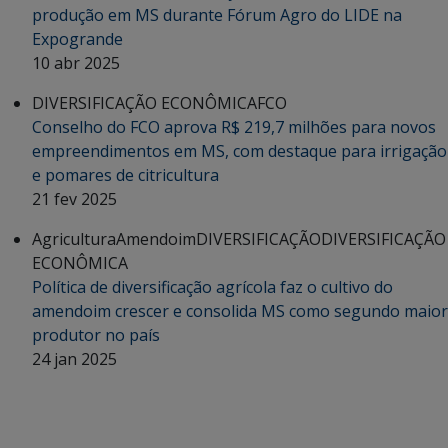
produção em MS durante Fórum Agro do LIDE na
Expogrande
10 abr 2025
DIVERSIFICAÇÃO ECONÔMICA
FCO
Conselho do FCO aprova R$ 219,7 milhões para novos
empreendimentos em MS, com destaque para irrigação
e pomares de citricultura
21 fev 2025
Agricultura
Amendoim
DIVERSIFICAÇÃO
DIVERSIFICAÇÃO
ECONÔMICA
Política de diversificação agrícola faz o cultivo do
amendoim crescer e consolida MS como segundo maior
produtor no país
24 jan 2025