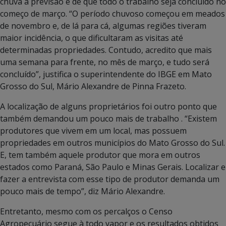
chuva a previsão é de que todo o trabalho seja concluído no
começo de março. “O período chuvoso começou em meados
de novembro e, de lá para cá, algumas regiões tiveram
maior incidência, o que dificultaram as visitas até
determinadas propriedades. Contudo, acredito que mais
uma semana para frente, no mês de março, e tudo será
concluído”, justifica o superintendente do IBGE em Mato
Grosso do Sul, Mário Alexandre de Pinna Frazeto.
A localização de alguns proprietários foi outro ponto que
também demandou um pouco mais de trabalho . “Existem
produtores que vivem em um local, mas possuem
propriedades em outros municípios do Mato Grosso do Sul.
E, tem também aquele produtor que mora em outros
estados como Paraná, São Paulo e Minas Gerais. Localizar e
fazer a entrevista com esse tipo de produtor demanda um
pouco mais de tempo”, diz Mário Alexandre.
Entretanto, mesmo com os percalços o Censo
Agropecuário segue à todo vapor e os resultados obtidos