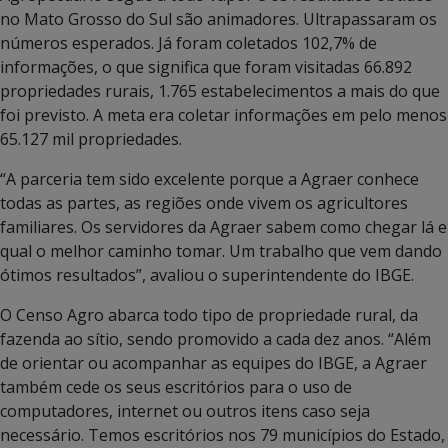
no Mato Grosso do Sul são animadores. Ultrapassaram os
números esperados. Já foram coletados 102,7% de
informações, o que significa que foram visitadas 66.892
propriedades rurais, 1.765 estabelecimentos a mais do que
foi previsto. A meta era coletar informações em pelo menos
65.127 mil propriedades.
“A parceria tem sido excelente porque a Agraer conhece
todas as partes, as regiões onde vivem os agricultores
familiares. Os servidores da Agraer sabem como chegar lá e
qual o melhor caminho tomar. Um trabalho que vem dando
ótimos resultados”, avaliou o superintendente do IBGE.
O Censo Agro abarca todo tipo de propriedade rural, da
fazenda ao sítio, sendo promovido a cada dez anos. “Além
de orientar ou acompanhar as equipes do IBGE, a Agraer
também cede os seus escritórios para o uso de
computadores, internet ou outros itens caso seja
necessário. Temos escritórios nos 79 municípios do Estado,