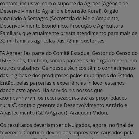
contam, inclusive, com o suporte da Agraer (Agência de
Desenvolvimento Agrário e Extensão Rural), órgão
vinculado à Semagro (Secretaria de Meio Ambiente,
Desenvolvimento Econômico, Produção e Agricultura
Familiar), que atualmente presta atendimento para mais de
32 mil famílias agrícolas das 72 mil existentes.
“A Agraer faz parte do Comitê Estadual Gestor do Censo do
IBGE e nós, também, somos parceiros do órgão federal em
outros trabalhos. Os nossos técnicos têm o conhecimento
das regiões e dos produtores pelos municípios do Estado.
Então, pelas parcerias e experiências in loco, estamos
dando este apoio. Há servidores nossos que
acompanharam os recenseadores até as propriedades
rurais”, conta o gerente de Desenvolvimento Agrário e
Abastecimento (GDA/Agraer), Araquem Midon.
Os resultados deveriam ser divulgados, agora, no final de
fevereiro. Contudo, devido aos imprevistos causados pela