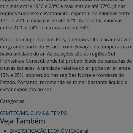
mínimas entre 19°C e 23°C e máximas de até 37°C. Já nas
regiões Sudoeste e Pantaneira, esperam-se mínimas entre
17°C e 23°C e máximas de até 32°C. Na capital, mínimas
entre 21°C e 24°C e máximas de até 34°C.
Para o domingo, Dia dos Pais, o tempo volta a ficar estável
em grande parte do Estado, com elevação da temperatura e
baixa umidade do ar. As exceções são as regiões Sul-
Fronteira e Conesul, onde há probabilidade de pancadas de
chuvas isoladas. A umidade relativa do ar pode variar entre
15% e 25%, sobretudo nas regiões Norte e Nordeste do
Estado. Portanto, recomenda-se tomar bastante líquido e
evitar exposição ao sol.
Categorias :
CEMTEC/MS
,
CLIMA & TEMPO
Veja Também
DIVERSIFICAÇÃO ECONÔMICA
Geral