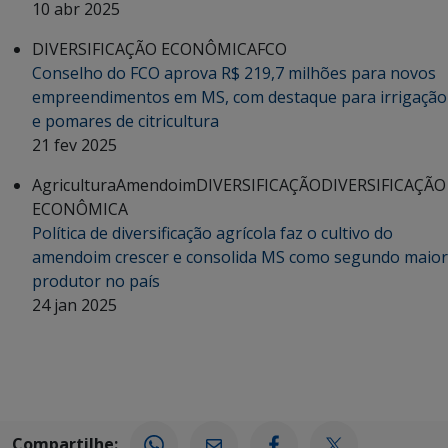
10 abr 2025
DIVERSIFICAÇÃO ECONÔMICA
FCO
Conselho do FCO aprova R$ 219,7 milhões para novos
empreendimentos em MS, com destaque para irrigação
e pomares de citricultura
21 fev 2025
Agricultura
Amendoim
DIVERSIFICAÇÃO
DIVERSIFICAÇÃO
ECONÔMICA
Política de diversificação agrícola faz o cultivo do
amendoim crescer e consolida MS como segundo maior
produtor no país
24 jan 2025
Compartilhe: