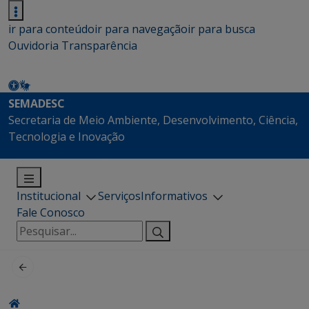
ir para conteúdo
ir para navegação
ir para busca
Ouvidoria
Transparência
SEMADESC
Secretaria de Meio Ambiente, Desenvolvimento, Ciência,
Tecnologia e Inovação
Institucional
Serviços
Informativos
Fale Conosco
Pesquisar
por: