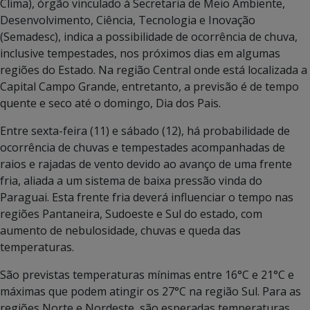
Clima), órgão vinculado à Secretaria de Meio Ambiente,
Desenvolvimento, Ciência, Tecnologia e Inovação
(Semadesc), indica a possibilidade de ocorrência de chuva,
inclusive tempestades, nos próximos dias em algumas
regiões do Estado. Na região Central onde está localizada a
Capital Campo Grande, entretanto, a previsão é de tempo
quente e seco até o domingo, Dia dos Pais.
Entre sexta-feira (11) e sábado (12), há probabilidade de
ocorrência de chuvas e tempestades acompanhadas de
raios e rajadas de vento devido ao avanço de uma frente
fria, aliada a um sistema de baixa pressão vinda do
Paraguai. Esta frente fria deverá influenciar o tempo nas
regiões Pantaneira, Sudoeste e Sul do estado, com
aumento de nebulosidade, chuvas e queda das
temperaturas.
São previstas temperaturas mínimas entre 16°C e 21°C e
máximas que podem atingir os 27°C na região Sul. Para as
regiões Norte e Nordeste, são esperadas temperaturas