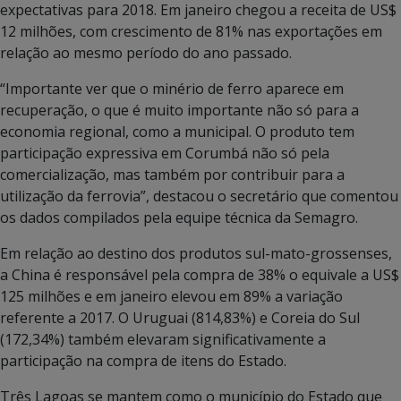
expectativas para 2018. Em janeiro chegou a receita de US$
12 milhões, com crescimento de 81% nas exportações em
relação ao mesmo período do ano passado.
“Importante ver que o minério de ferro aparece em
recuperação, o que é muito importante não só para a
economia regional, como a municipal. O produto tem
participação expressiva em Corumbá não só pela
comercialização, mas também por contribuir para a
utilização da ferrovia”, destacou o secretário que comentou
os dados compilados pela equipe técnica da Semagro.
Em relação ao destino dos produtos sul-mato-grossenses,
a China é responsável pela compra de 38% o equivale a US$
125 milhões e em janeiro elevou em 89% a variação
referente a 2017. O Uruguai (814,83%) e Coreia do Sul
(172,34%) também elevaram significativamente a
participação na compra de itens do Estado.
Três Lagoas se mantem como o município do Estado que