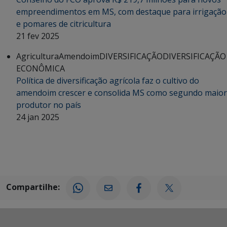
empreendimentos em MS, com destaque para irrigação
e pomares de citricultura
21 fev 2025
Agricultura
Amendoim
DIVERSIFICAÇÃO
DIVERSIFICAÇÃO
ECONÔMICA
Política de diversificação agrícola faz o cultivo do
amendoim crescer e consolida MS como segundo maior
produtor no país
24 jan 2025
Compartilhe: