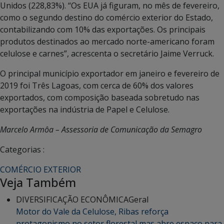
Unidos (228,83%). “Os EUA já figuram, no mês de fevereiro,
como o segundo destino do comércio exterior do Estado,
contabilizando com 10% das exportações. Os principais
produtos destinados ao mercado norte-americano foram
celulose e carnes”, acrescenta o secretário Jaime Verruck.
O principal município exportador em janeiro e fevereiro de
2019 foi Três Lagoas, com cerca de 60% dos valores
exportados, com composição baseada sobretudo nas
exportações na indústria de Papel e Celulose.
Marcelo Armôa – Assessoria de Comunicação da Semagro
Categorias :
COMÉRCIO EXTERIOR
Veja Também
DIVERSIFICAÇÃO ECONÔMICA
Geral
Motor do Vale da Celulose, Ribas reforça
protagonismo no setor florestal mas abre espaço para