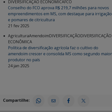
DIVERSIFICAÇÃO ECONÔMICA
FCO
Conselho do FCO aprova R$ 219,7 milhões para novos
empreendimentos em MS, com destaque para irrigação
e pomares de citricultura
21 fev 2025
Agricultura
Amendoim
DIVERSIFICAÇÃO
DIVERSIFICAÇÃO
ECONÔMICA
Política de diversificação agrícola faz o cultivo do
amendoim crescer e consolida MS como segundo maior
produtor no país
24 jan 2025
Compartilhe: