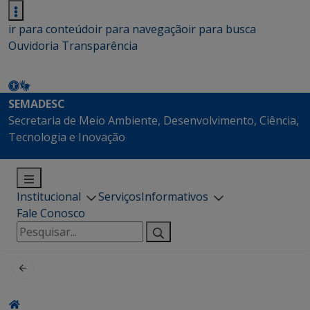
ir para conteúdo
ir para navegação
ir para busca
Ouvidoria
Transparência
SEMADESC
Secretaria de Meio Ambiente, Desenvolvimento, Ciência,
Tecnologia e Inovação
Institucional
Serviços
Informativos
Fale Conosco
Pesquisar
por: