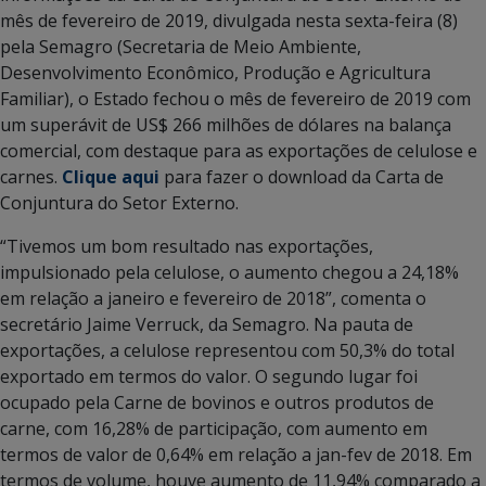
mês de fevereiro de 2019, divulgada nesta sexta-feira (8)
pela Semagro (Secretaria de Meio Ambiente,
Desenvolvimento Econômico, Produção e Agricultura
Familiar), o Estado fechou o mês de fevereiro de 2019 com
um superávit de US$ 266 milhões de dólares na balança
comercial, com destaque para as exportações de celulose e
carnes.
Clique aqui
para fazer o download da Carta de
Conjuntura do Setor Externo.
“Tivemos um bom resultado nas exportações,
impulsionado pela celulose, o aumento chegou a 24,18%
em relação a janeiro e fevereiro de 2018”, comenta o
secretário Jaime Verruck, da Semagro. Na pauta de
exportações, a celulose representou com 50,3% do total
exportado em termos do valor. O segundo lugar foi
ocupado pela Carne de bovinos e outros produtos de
carne, com 16,28% de participação, com aumento em
termos de valor de 0,64% em relação a jan-fev de 2018. Em
termos de volume, houve aumento de 11,94% comparado a