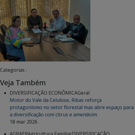
Categorias :
Veja Também
DIVERSIFICAÇÃO ECONÔMICA
Geral
Motor do Vale da Celulose, Ribas reforça
protagonismo no setor florestal mas abre espaço para
a diversificação com citrus e amendoim
18 mar 2026
AGRAER
Agricultura Familiar
DIVERSIFICAÇÃO