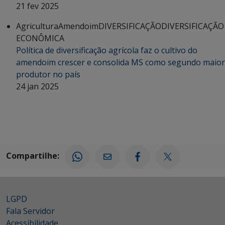
21 fev 2025
Agricultura
Amendoim
DIVERSIFICAÇÃO
DIVERSIFICAÇÃO
ECONÔMICA
Política de diversificação agrícola faz o cultivo do
amendoim crescer e consolida MS como segundo maior
produtor no país
24 jan 2025
Compartilhe:
LGPD
Fala Servidor
Acessibilidade