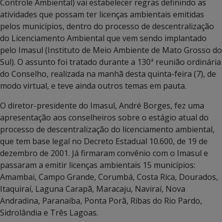
Controle Ambiental) vai estabelecer regras definindo as
atividades que possam ter licenças ambientais emitidas
pelos municípios, dentro do processo de descentralização
do Licenciamento Ambiental que vem sendo implantado
pelo Imasul (Instituto de Meio Ambiente de Mato Grosso do
Sul). O assunto foi tratado durante a 130ª reunião ordinária
do Conselho, realizada na manhã desta quinta-feira (7), de
modo virtual, e teve ainda outros temas em pauta.
O diretor-presidente do Imasul, André Borges, fez uma
apresentação aos conselheiros sobre o estágio atual do
processo de descentralização do licenciamento ambiental,
que tem base legal no Decreto Estadual 10.600, de 19 de
dezembro de 2001. Já firmaram convênio com o Imasul e
passaram a emitir licenças ambientais 15 municípios:
Amambai, Campo Grande, Corumbá, Costa Rica, Dourados,
Itaquiraí, Laguna Carapã, Maracaju, Naviraí, Nova
Andradina, Paranaíba, Ponta Porã, Ribas do Rio Pardo,
Sidrolândia e Três Lagoas.