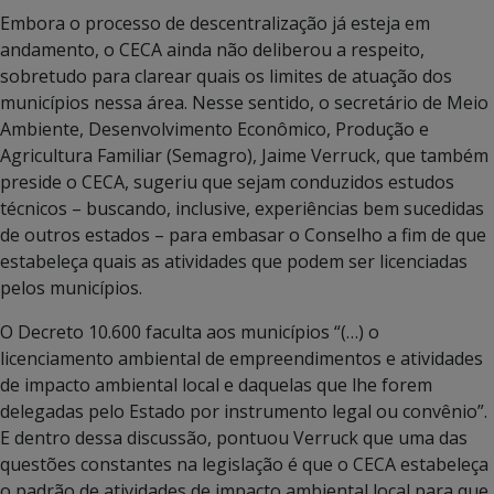
Embora o processo de descentralização já esteja em
andamento, o CECA ainda não deliberou a respeito,
sobretudo para clarear quais os limites de atuação dos
municípios nessa área. Nesse sentido, o secretário de Meio
Ambiente, Desenvolvimento Econômico, Produção e
Agricultura Familiar (Semagro), Jaime Verruck, que também
preside o CECA, sugeriu que sejam conduzidos estudos
técnicos – buscando, inclusive, experiências bem sucedidas
de outros estados – para embasar o Conselho a fim de que
estabeleça quais as atividades que podem ser licenciadas
pelos municípios.
O Decreto 10.600 faculta aos municípios “(…) o
licenciamento ambiental de empreendimentos e atividades
de impacto ambiental local e daquelas que lhe forem
delegadas pelo Estado por instrumento legal ou convênio”.
E dentro dessa discussão, pontuou Verruck que uma das
questões constantes na legislação é que o CECA estabeleça
o padrão de atividades de impacto ambiental local para que