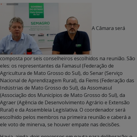
A Câmara será
composta por seis conselheiros escolhidos na reunião. São
eles: os representantes da Famasul (Federação de
Agricultura de Mato Grosso do Sul), do Senar (Serviço
Nacional de Aprendizagem Rural), da Fiems (Federação das
Indústrias de Mato Grosso do Sul), da Assomasul
(Associação dos Municípios de Mato Grosso do Sul), da
Agraer (Agência de Desenvolvimento Agrário e Extensão
Rural) e da Assembleia Legislativa. O coordenador será
escolhido pelos membros na primeira reunião e caberá a
ele voto de minerva, se houver empate nas decisões.
Havia, ainda, dois processos em pauta para deliberação: o