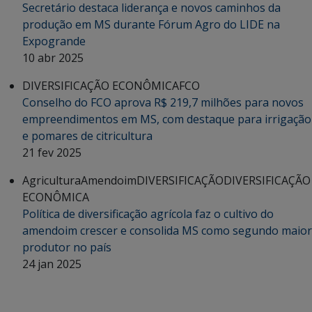
Secretário destaca liderança e novos caminhos da
produção em MS durante Fórum Agro do LIDE na
Expogrande
10 abr 2025
DIVERSIFICAÇÃO ECONÔMICA
FCO
Conselho do FCO aprova R$ 219,7 milhões para novos
empreendimentos em MS, com destaque para irrigação
e pomares de citricultura
21 fev 2025
Agricultura
Amendoim
DIVERSIFICAÇÃO
DIVERSIFICAÇÃO
ECONÔMICA
Política de diversificação agrícola faz o cultivo do
amendoim crescer e consolida MS como segundo maior
produtor no país
24 jan 2025