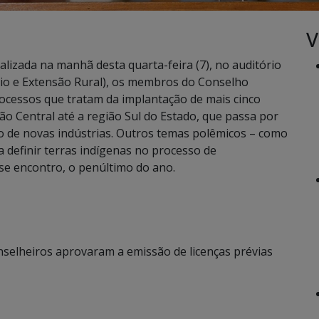
V
lizada na manhã desta quarta-feira (7), no auditório
io e Extensão Rural), os membros do Conselho
ocessos que tratam da implantação de mais cinco
ão Central até a região Sul do Estado, que passa por
 de novas indústrias. Outros temas polêmicos – como
 definir terras indígenas no processo de
se encontro, o penúltimo do ano.
nselheiros aprovaram a emissão de licenças prévias