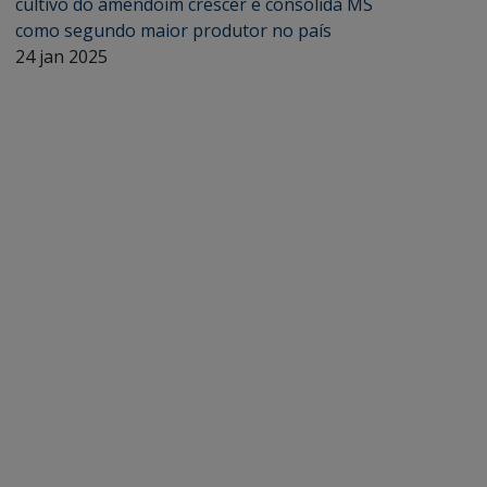
cultivo do amendoim crescer e consolida MS
como segundo maior produtor no país
24 jan 2025