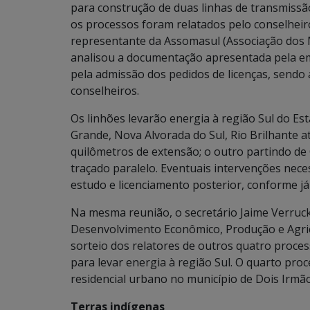
para construção de duas linhas de transmissã
os processos foram relatados pelo conselheir
representante da Assomasul (Associação dos M
analisou a documentação apresentada pela e
pela admissão dos pedidos de licenças, sen
conselheiros.
Os linhões levarão energia à região Sul do 
Grande, Nova Alvorada do Sul, Rio Brilhante 
quilômetros de extensão; o outro partindo 
traçado paralelo. Eventuais intervenções nece
estudo e licenciamento posterior, conforme já 
Na mesma reunião, o secretário Jaime Verruck
Desenvolvimento Econômico, Produção e Agricu
sorteio dos relatores de outros quatro proces
para levar energia à região Sul. O quarto proc
residencial urbano no município de Dois Irmão
Terras indígenas