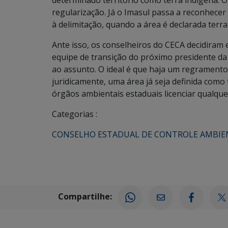
determinado território como terra indígena. O
regularização. Já o Imasul passa a reconhecer
à delimitação, quando a área é declarada terra
Ante isso, os conselheiros do CECA decidiram
equipe de transição do próximo presidente d
ao assunto. O ideal é que haja um regrament
juridicamente, uma área já seja definida como 
órgãos ambientais estaduais licenciar qualquer
Categorias :
CONSELHO ESTADUAL DE CONTROLE AMBIE
Compartilhe: