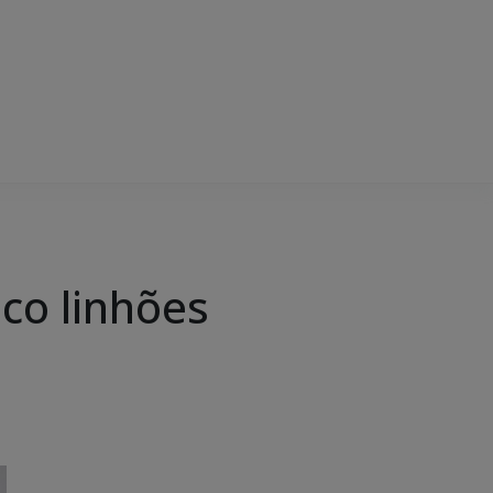
co linhões