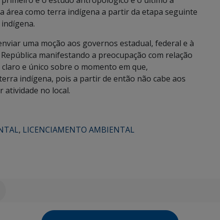
 primeiro é o estudo antropológico e o último a
 a área como terra indígena a partir da etapa seguinte
 indígena.
 enviar uma moção aos governos estadual, federal e à
a República manifestando a preocupação com relação
o claro e único sobre o momento em que,
terra indígena, pois a partir de então não cabe aos
 atividade no local.
NTAL
,
LICENCIAMENTO AMBIENTAL