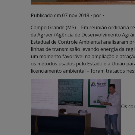
Publicado em
07 nov 2018
• por •
Campo Grande (MS) – Em reunião ordinária rea
da Agraer (Agência de Desenvolvimento Agrár
Estadual de Controle Ambiental analisaram pr
linhas de transmissão levando energia da regi
um momento favorável na ampliação e atração
os métodos usados pelo Estado e a União para
licenciamento ambiental – foram tratados nes
Os co