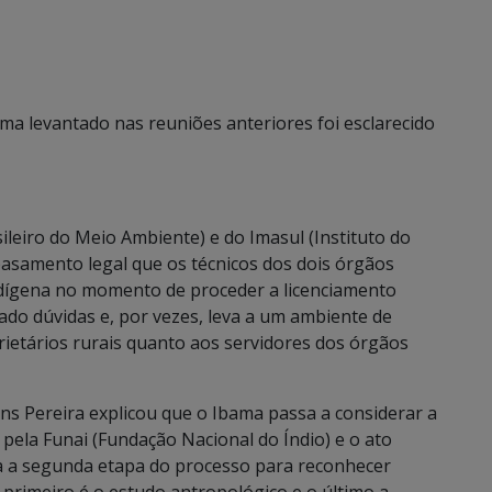
ma levantado nas reuniões anteriores foi esclarecido
ileiro do Meio Ambiente) e do Imasul (Instituto do
asamento legal que os técnicos dos dois órgãos
ndígena no momento de proceder a licenciamento
ado dúvidas e, por vezes, leva a um ambiente de
rietários rurais quanto aos servidores dos órgãos
ns Pereira explicou que o Ibama passa a considerar a
pela Funai (Fundação Nacional do Índio) e o ato
ria a segunda etapa do processo para reconhecer