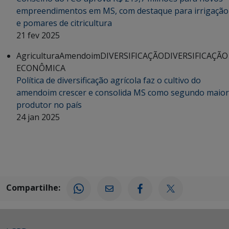
empreendimentos em MS, com destaque para irrigação
e pomares de citricultura
21 fev 2025
Agricultura
Amendoim
DIVERSIFICAÇÃO
DIVERSIFICAÇÃO
ECONÔMICA
Política de diversificação agrícola faz o cultivo do
amendoim crescer e consolida MS como segundo maior
produtor no país
24 jan 2025
Compartilhe: