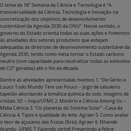
O tema da 18ª Semana da Ciência e Tecnologia é “A
transversalidade da Ciência, Tecnologia e Inovação na
concretização dos objetivos de desenvolvimento
sustentável da Agenda 2030 da ONU”. Nesse sentido, o
governo do Estado orienta todas as suas ações e fomentos
às atividades dos setores produtivos que estejam
adequadas às diretrizes de desenvolvimento sustentável da
Agenda 2030, tendo como meta tornar o Estado carbono
neutro (com capacidade para neutralizar todas as emissões
de CO² geradas) até o fim da década.
Dentre as atividades apresentadas tivemos 1. “De Gênio e
Louco Todo Mundo Tem um Pouco – jogo de tabuleiro
tapetão abordando a temática química do solo. Imagens de
cristais 3D – Inqui/UFMS 2. Mistério e Ciência Among Us –
Mídia Ciência 3. “Os planetas do Sistema Solar” –Casa da
Ciência 4. Tipos e qualidade do leite. Agraer 5. Como avaliar
o teor de açucares das frutas (Brix); Agraer 6. Nhande
Arandu -UFMS 7. Fazendo certo!! Prevenindo a febre