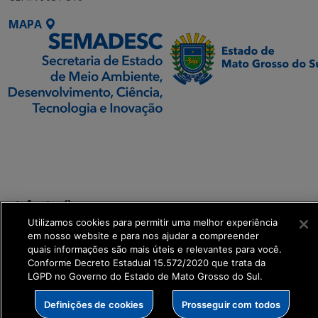
MAPA
SETDIG | Secretaria-
Executiva de
Transformação Digital
get_footer();
Utilizamos cookies para permitir uma melhor experiência
em nosso website e para nos ajudar a compreender
quais informações são mais úteis e relevantes para você.
Conforme Decreto Estadual 15.572/2020 que trata da
LGPD no Governo do Estado de Mato Grosso do Sul.
Definições de cookies
Prosseguir com todos