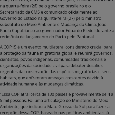
na quarta-feira (26) pelo governo brasileiro e o
Secretariado da CMS e comunicado oficialmente ao
Governo do Estado na quinta-feira (27) pelo ministro
substituto do Meio Ambiente e Mudança do Clima, João
Paulo Capobianco ao governador Eduardo Riedel durante a
cerimônia de lançamento do Pacto pelo Pantanal.
A COP15 é um evento multilateral considerado crucial para
a proteção da fauna migratória global e reunirá governos,
cientistas, povos indígenas, comunidades tradicionais e
organizações da sociedade civil para debater desafios
urgentes da conservação das espécies migratórias e seus
habitats, que enfrentam ameaças crescentes devido à
atividade humana e às mudanças climáticas.
“Essa COP atrai cerca de 130 países e provavelmente de 4 a
5 mil pessoas. Foi uma articulação do Ministério do Meio
Ambiente, que indicou o Mato Grosso do Sul para fazer a
recepção dessa COP, baseado nas políticas ambientais já