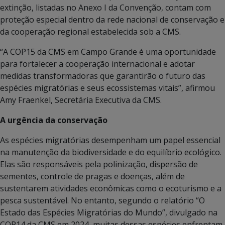
extinção, listadas no Anexo I da Convenção, contam com
proteção especial dentro da rede nacional de conservação e
da cooperação regional estabelecida sob a CMS.
“A COP15 da CMS em Campo Grande é uma oportunidade
para fortalecer a cooperação internacional e adotar
medidas transformadoras que garantirão o futuro das
espécies migratórias e seus ecossistemas vitais”, afirmou
Amy Fraenkel, Secretária Executiva da CMS.
A urgência da conservação
As espécies migratórias desempenham um papel essencial
na manutenção da biodiversidade e do equilíbrio ecológico.
Elas são responsáveis pela polinização, dispersão de
sementes, controle de pragas e doenças, além de
sustentarem atividades econômicas como o ecoturismo e a
pesca sustentável. No entanto, segundo o relatório “O
Estado das Espécies Migratórias do Mundo”, divulgado na
COP14 da CMS em 2024, muitas dessas espécies enfrentam