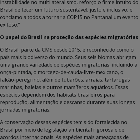
instabilidade no multilateralismo, reforço o firme intuito do
Brasil de tecer um futuro sustentável, justo e inclusivo, e
conclamo a todos a tornar a COP15 no Pantanal um evento
exitoso.”
O papel do Brasil na proteção das espécies migratórias
O Brasil, parte da CMS desde 2015, é reconhecido como o
país mais biodiverso do mundo. Seus seis biomas abrigam
uma grande variedade de espécies migratórias, incluindo a
onça-pintada, o morcego-de-cauda-livre-mexicano, o
falcão-peregrino, além de tubarões, arraias, tartarugas
marinhas, baleias e outros mamíferos aquáticos. Essas
espécies dependem dos habitats brasileiros para
reprodução, alimentação e descanso durante suas longas
jornadas migratórias.
A conservação dessas espécies tem sido fortalecida no
Brasil por meio de legislação ambiental rigorosa e de
acordos internacionais. As espécies mais ameaçadas de