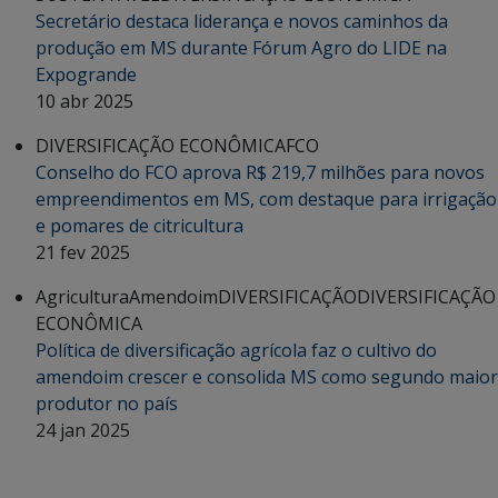
Secretário destaca liderança e novos caminhos da
produção em MS durante Fórum Agro do LIDE na
Expogrande
10 abr 2025
DIVERSIFICAÇÃO ECONÔMICA
FCO
Conselho do FCO aprova R$ 219,7 milhões para novos
empreendimentos em MS, com destaque para irrigação
e pomares de citricultura
21 fev 2025
Agricultura
Amendoim
DIVERSIFICAÇÃO
DIVERSIFICAÇÃO
ECONÔMICA
Política de diversificação agrícola faz o cultivo do
amendoim crescer e consolida MS como segundo maior
produtor no país
24 jan 2025