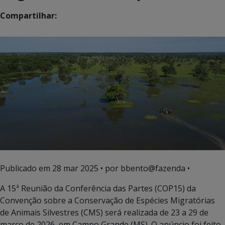
Compartilhar:
Publicado em
28 mar 2025
• por bbento@fazenda •
A 15ª Reunião da Conferência das Partes (COP15) da
Convenção sobre a Conservação de Espécies Migratórias
de Animais Silvestres (CMS) será realizada de 23 a 29 de
março de 2026, em Campo Grande (MS). O anúncio foi feito