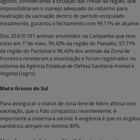
agosto, considerando a situação das cheias da região, que
impossibilitaram o manejo adequado do rebanho para
realização da vacinação dentro do período estipulado
inicialmente, garantiu o fechamento com 99,11% de alcance.
Dos 20.610.191 animais envolvidos na Campanha que teve
início em 1º de maio, 99,42% da região do Planalto, 97,71%
da região do Pantanal e 98,43% dos animais da Zona de
Fronteira receberam a imunização e foram registrados no
sistema da Agência Estadual de Defesa Sanitária Animal e
Vegetal (Iagro).
Mato Grosso do Sul
Para assegurar o status de zona livre de febre aftosa com
vacinação, que o País conquistou recentemente, é
importante a cobertura vacinal. A exigência é que os órgãos
sanitários atinjam no mínimo 80%.