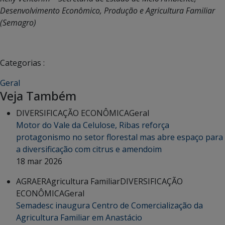
Desenvolvimento Econômico, Produção e Agricultura Familiar
(Semagro)
Categorias :
Geral
Veja Também
DIVERSIFICAÇÃO ECONÔMICA
Geral
Motor do Vale da Celulose, Ribas reforça
protagonismo no setor florestal mas abre espaço para
a diversificação com citrus e amendoim
18 mar 2026
AGRAER
Agricultura Familiar
DIVERSIFICAÇÃO
ECONÔMICA
Geral
Semadesc inaugura Centro de Comercialização da
Agricultura Familiar em Anastácio