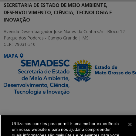
SECRETARIA DE ESTADO DE MEIO AMBIENTE,
DESENVOLVIMENTO, CIÊNCIA, TECNOLOGIA E
INOVAÇÃO
Avenida Desembargador José Nunes da Cunha s/n - Bloco 12
Parque dos Poderes - Campo Grande | MS
CEP.: 79031-310
MAPA
SETDIG | Secretaria-
Executiva de
Transformação Digital
Utilizamos cookies para permitir uma melhor experiência
em nosso website e para nos ajudar a compreender
get_footer();
quais informações são mais úteis e relevantes para você.