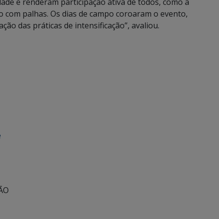
ade e renderam participação ativa de todos, como a
o com palhas. Os dias de campo coroaram o evento,
ão das práticas de intensificação”, avaliou.
e
ÇÃO