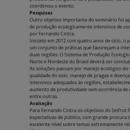
coordenou o evento.
Pesquisas
Outro objetivo importante do seminário foi a
de produção ecologicamente intensivos de coco
por Fernando Cintra.
Iniciado em 2012 com quatro anos de ciclo, o p
um conjunto de práticas que favoreçam a intens
duas regiões. O Sistema de Produção Ecologic
Norte e Nordeste do Brasil deverá ser conclu
As soluções passam por manejo ecológico do s
qualidade do solo, manejo de pragas e doença
intensivos adequados às regiões, estabeleci
aumento de produtividade sem ocorrência de d
entre outras.
Avaliação
Para Fernando Cintra os objetivos do Seifrut
expectativas de público, com grande procura d
excelente nível sobre temas extremamente rele