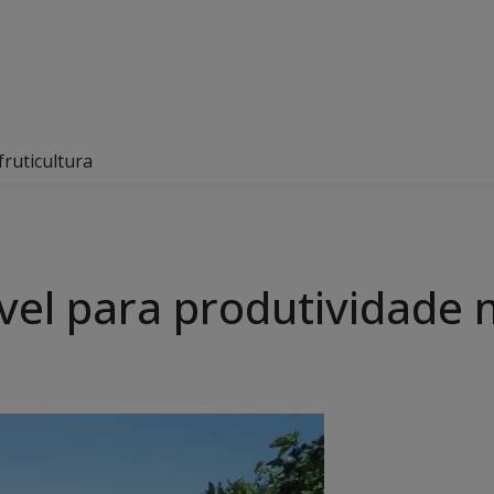
ruticultura
el para produtividade n