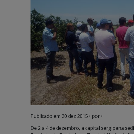
Publicado em
20 dez 2015
• por •
De 2 a 4 de dezembro, a capital sergipana sed