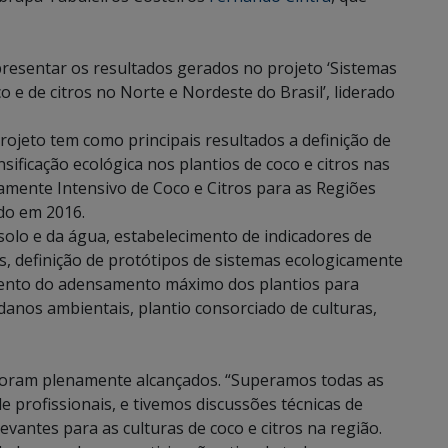
presentar os resultados gerados no projeto ‘Sistemas
 e de citros no Norte e Nordeste do Brasil’, liderado
rojeto tem como principais resultados a definição de
ificação ecológica nos plantios de coco e citros nas
amente Intensivo de Coco e Citros para as Regiões
ído em 2016.
olo e da água, estabelecimento de indicadores de
s, definição de protótipos de sistemas ecologicamente
mento do adensamento máximo dos plantios para
anos ambientais, plantio consorciado de culturas,
 foram plenamente alcançados. “Superamos todas as
e profissionais, e tivemos discussões técnicas de
vantes para as culturas de coco e citros na região.