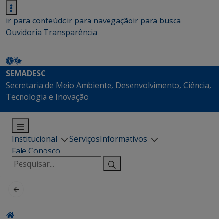
ir para conteúdo
ir para navegação
ir para busca
Ouvidoria
Transparência
SEMADESC
Secretaria de Meio Ambiente, Desenvolvimento, Ciência,
Tecnologia e Inovação
Institucional
Serviços
Informativos
Fale Conosco
Pesquisar
por: