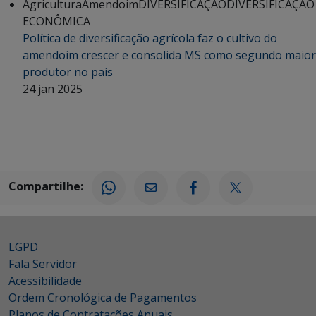
Agricultura
Amendoim
DIVERSIFICAÇÃO
DIVERSIFICAÇÃO
ECONÔMICA
Política de diversificação agrícola faz o cultivo do
amendoim crescer e consolida MS como segundo maior
produtor no país
24 jan 2025
Compartilhe:
LGPD
Fala Servidor
Acessibilidade
Ordem Cronológica de Pagamentos
Planos de Contratações Anuais