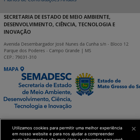
SECRETARIA DE ESTADO DE MEIO AMBIENTE,
DESENVOLVIMENTO, CIÊNCIA, TECNOLOGIA E
INOVAÇÃO
Avenida Desembargador José Nunes da Cunha s/n - Bloco 12
Parque dos Poderes - Campo Grande | MS
CEP.: 79031-310
MAPA
SETDIG | Secretaria-
Executiva de
Utilizamos cookies para permitir uma melhor experiência
Transformação Digital
em nosso website e para nos ajudar a compreender
quais informações são mais úteis e relevantes para você.