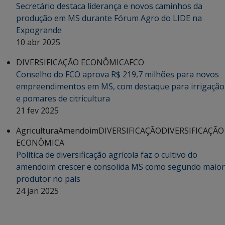
Secretário destaca liderança e novos caminhos da
produção em MS durante Fórum Agro do LIDE na
Expogrande
10 abr 2025
DIVERSIFICAÇÃO ECONÔMICA
FCO
Conselho do FCO aprova R$ 219,7 milhões para novos
empreendimentos em MS, com destaque para irrigação
e pomares de citricultura
21 fev 2025
Agricultura
Amendoim
DIVERSIFICAÇÃO
DIVERSIFICAÇÃO
ECONÔMICA
Política de diversificação agrícola faz o cultivo do
amendoim crescer e consolida MS como segundo maior
produtor no país
24 jan 2025