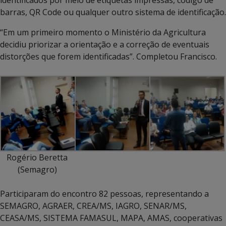
identificados por meio de etiquetas impressas, código de
barras, QR Code ou qualquer outro sistema de identificação.
“Em um primeiro momento o Ministério da Agricultura
decidiu priorizar a orientação e a correção de eventuais
distorções que forem identificadas”. Completou Francisco.
Rogério Beretta
(Semagro)
Participaram do encontro 82 pessoas, representando a
SEMAGRO, AGRAER, CREA/MS, IAGRO, SENAR/MS,
CEASA/MS, SISTEMA FAMASUL, MAPA, AMAS, cooperativas