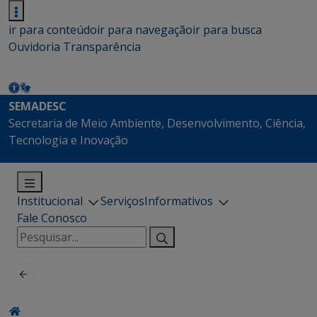
ir para conteúdo
ir para navegação
ir para busca
Ouvidoria
Transparência
SEMADESC
Secretaria de Meio Ambiente, Desenvolvimento, Ciência,
Tecnologia e Inovação
Institucional
Serviços
Informativos
Fale Conosco
Pesquisar
por: