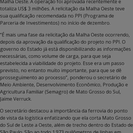
Malha Oeste. A operação foi aprovada recentemente e
totaliza US$ 3 milhões. A relicitação da Malha Oeste teve
sua qualificação recomendada no PPI (Programa de
Parceria de Investimentos) no início de dezembro.
“É mais uma fase da relicitação da Malha Oeste ocorrendo,
depois da aprovação da qualificação do projeto no PPI. O
governo do Estado já está disponibilizando as informações
necessárias, como volume de carga, para que seja
estabelecida a viabilidade do projeto. Esse era um passo
previsto, no entanto muito importante, para que se dê
prosseguimento ao processo”, ponderou o secretário de
Meio Ambiente, Desenvolvimento Econômico, Produção e
Agricultura Familiar (Semagro) de Mato Grosso do Sul,
Jaime Verruck.
O secretário destacou a importância da ferrovia do ponto
de vista da logística enfatizando que ela corta Mato Grosso
do Sul de Leste a Oeste, além de trecho dentro do Estado de
São Paulo. São ao todo 1.973 quilômetros de linhas em