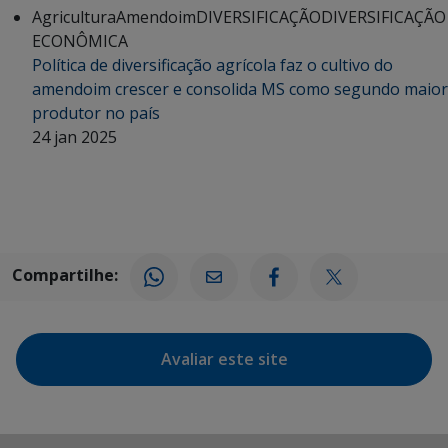
Agricultura
Amendoim
DIVERSIFICAÇÃO
DIVERSIFICAÇÃO
ECONÔMICA
Política de diversificação agrícola faz o cultivo do
amendoim crescer e consolida MS como segundo maior
produtor no país
24 jan 2025
Compartilhe:
Avaliar este site