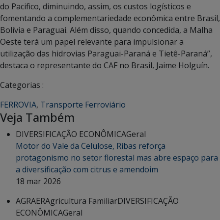
do Pacifico, diminuindo, assim, os custos logísticos e
fomentando a complementariedade econômica entre Brasil,
Bolívia e Paraguai. Além disso, quando concedida, a Malha
Oeste terá um papel relevante para impulsionar a
utilização das hidrovias Paraguai-Paraná e Tietê-Paraná”,
destaca o representante do CAF no Brasil, Jaime Holguín.
Categorias :
FERROVIA
,
Transporte Ferroviário
Veja Também
DIVERSIFICAÇÃO ECONÔMICA
Geral
Motor do Vale da Celulose, Ribas reforça
protagonismo no setor florestal mas abre espaço para
a diversificação com citrus e amendoim
18 mar 2026
AGRAER
Agricultura Familiar
DIVERSIFICAÇÃO
ECONÔMICA
Geral