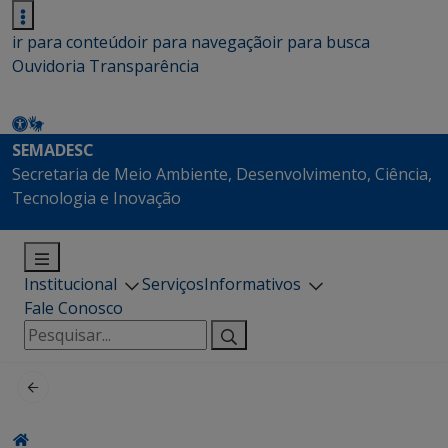
ir para conteúdo
ir para navegação
ir para busca
Ouvidoria
Transparência
SEMADESC
Secretaria de Meio Ambiente, Desenvolvimento, Ciência,
Tecnologia e Inovação
Institucional
Serviços
Informativos
Fale Conosco
Pesquisar
por: