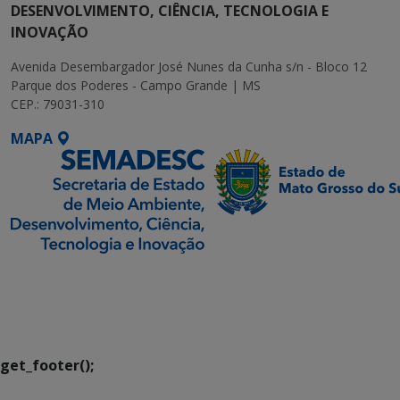
DESENVOLVIMENTO, CIÊNCIA, TECNOLOGIA E
INOVAÇÃO
Avenida Desembargador José Nunes da Cunha s/n - Bloco 12
Parque dos Poderes - Campo Grande | MS
CEP.: 79031-310
MAPA
SETDIG | Secretaria-
Executiva de
Transformação Digital
get_footer();