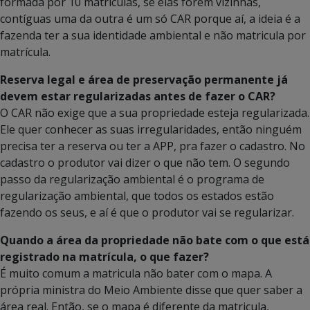
formada por 10 matriculas, se elas forem vizinhas,
contíguas uma da outra é um só CAR porque aí, a ideia é a
fazenda ter a sua identidade ambiental e não matricula por
matrícula.
Reserva legal e área de preservação permanente já
devem estar regularizadas antes de fazer o CAR?
O CAR não exige que a sua propriedade esteja regularizada.
Ele quer conhecer as suas irregularidades, então ninguém
precisa ter a reserva ou ter a APP, pra fazer o cadastro. No
cadastro o produtor vai dizer o que não tem. O segundo
passo da regularização ambiental é o programa de
regularização ambiental, que todos os estados estão
fazendo os seus, e aí é que o produtor vai se regularizar.
Quando a área da propriedade não bate com o que está
registrado na matrícula, o que fazer?
É muito comum a matricula não bater com o mapa. A
própria ministra do Meio Ambiente disse que quer saber a
área real. Então, se o mapa é diferente da matricula,