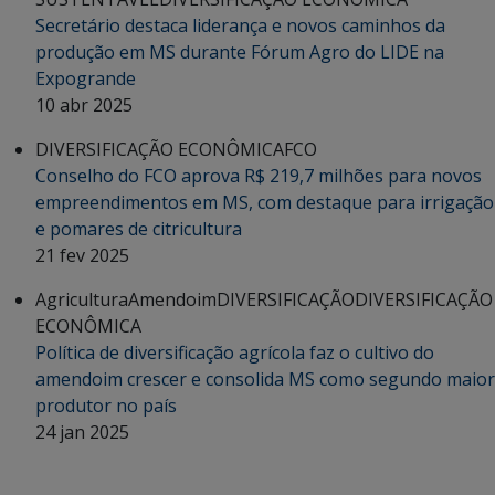
Secretário destaca liderança e novos caminhos da
produção em MS durante Fórum Agro do LIDE na
Expogrande
10 abr 2025
DIVERSIFICAÇÃO ECONÔMICA
FCO
Conselho do FCO aprova R$ 219,7 milhões para novos
empreendimentos em MS, com destaque para irrigação
e pomares de citricultura
21 fev 2025
Agricultura
Amendoim
DIVERSIFICAÇÃO
DIVERSIFICAÇÃO
ECONÔMICA
Política de diversificação agrícola faz o cultivo do
amendoim crescer e consolida MS como segundo maior
produtor no país
24 jan 2025