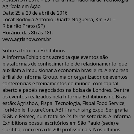
Agrícola em Ação
Data: 25 a 29 de abril de 2016
Local: Rodovia Antônio Duarte Nogueira, Km 321 –
Ribeirão Preto (SP)
Horário: das 8h às 18h
www.agrishow.com.br
Sobre a Informa Exhibitions
A Informa Exhibitions acredita que eventos são
plataformas de conhecimento e de relacionamento, que
auxiliam a impulsionar a economia brasileira. A empresa
é filial do Informa Group, maior organizador de eventos,
conferências e treinamentos do mundo, com capital
aberto e papéis negociados na bolsa de Londres. Dentre
os eventos realizados pela Informa Exhibitions no Brasil
estão: Agrishow, Fispal Tecnologia, Fispal Food Service,
ForMóbile, FutureCom, ABF Franchising Expo, Serigrafia
SIGN e Feimec, num total de 24 feiras setoriais. A Informa
Exhibitions possui escritórios em São Paulo (sede) e
Curitiba, com cerca de 200 profissionais. Nos últimos