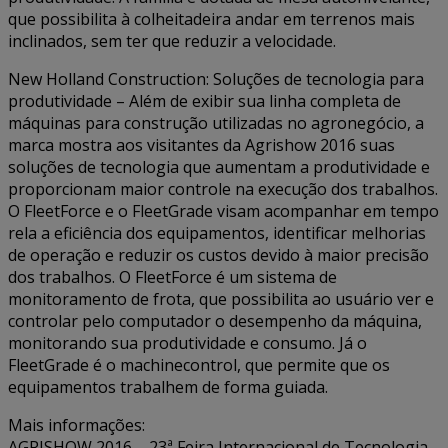
que possibilita à colheitadeira andar em terrenos mais
inclinados, sem ter que reduzir a velocidade.
New Holland Construction: Soluções de tecnologia para
produtividade – Além de exibir sua linha completa de
máquinas para construção utilizadas no agronegócio, a
marca mostra aos visitantes da Agrishow 2016 suas
soluções de tecnologia que aumentam a produtividade e
proporcionam maior controle na execução dos trabalhos.
O FleetForce e o FleetGrade visam acompanhar em tempo
rela a eficiência dos equipamentos, identificar melhorias
de operação e reduzir os custos devido à maior precisão
dos trabalhos. O FleetForce é um sistema de
monitoramento de frota, que possibilita ao usuário ver e
controlar pelo computador o desempenho da máquina,
monitorando sua produtividade e consumo. Já o
FleetGrade é o machinecontrol, que permite que os
equipamentos trabalhem de forma guiada.
Mais informações:
AGRISHOW 2016 – 23ª Feira Internacional de Tecnologia