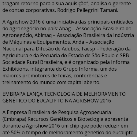
tragam retorno para a sua aquisição”, analisa o gerente
de contas corporativas, Rodrigo Pellegrini Tamani.
A Agrishow 2016 é uma iniciativa das principais entidades
do agronegócio no país: Abag – Associação Brasileira do
Agronegócio, Abimaq – Associação Brasileira da Indústria
de Máquinas e Equipamentos, Anda – Associação
Nacional para Difusão de Adubos, Faesp – Federação da
Agricultura e da Pecuária do Estado de São Paulo e SRB –
Sociedade Rural Brasileira, e é organizado pela Informa
Exhibitions, integrante do Grupo Informa, um dos
maiores promotores de feiras, conferências e
treinamento do mundo com capital aberto.
EMBRAPA LANÇA TECNOLOGIA DE MELHORAMENTO
GENÉTICO DO EUCALIPTO NA AGRISHOW 2016
A Empresa Brasileira de Pesquisa Agropecuária
(Embrapa) Recursos Genéticos e Bioteclogia apresenta
durante a Agrishow 2016 um chip que pode reduzir em
até 50% o tempo de melhoramento genético do eucalipto.