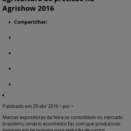
Agrishow 2016
Compartilhar:
Publicado em
29 abr 2016
• por •
Marcas expositoras da feira se consolidam no mercado
brasileiro; cenário econômico faz com que produtores
invistam em tecnologia para redução de custos