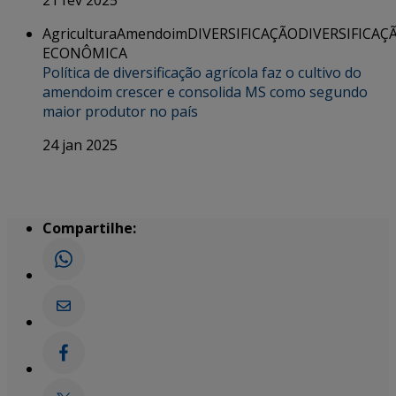
Agricultura
Amendoim
DIVERSIFICAÇÃO
DIVERSIFICAÇ
ECONÔMICA
Política de diversificação agrícola faz o cultivo do
amendoim crescer e consolida MS como segundo
maior produtor no país
24 jan 2025
Compartilhe: