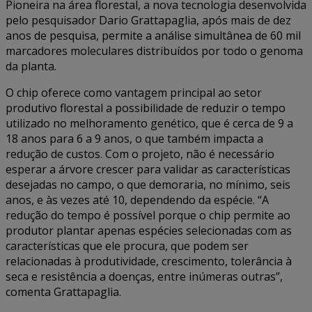
Pioneira na área florestal, a nova tecnologia desenvolvida
pelo pesquisador Dario Grattapaglia, após mais de dez
anos de pesquisa, permite a análise simultânea de 60 mil
marcadores moleculares distribuídos por todo o genoma
da planta.
O chip oferece como vantagem principal ao setor
produtivo florestal a possibilidade de reduzir o tempo
utilizado no melhoramento genético, que é cerca de 9 a
18 anos para 6 a 9 anos, o que também impacta a
redução de custos. Com o projeto, não é necessário
esperar a árvore crescer para validar as características
desejadas no campo, o que demoraria, no mínimo, seis
anos, e às vezes até 10, dependendo da espécie. “A
redução do tempo é possível porque o chip permite ao
produtor plantar apenas espécies selecionadas com as
características que ele procura, que podem ser
relacionadas à produtividade, crescimento, tolerância à
seca e resistência a doenças, entre inúmeras outras”,
comenta Grattapaglia.