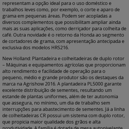
representam a opção ideal para o uso doméstico e
trabalhos leves como, por exemplo, o corte e aparo de
grama em pequenas áreas. Podem ser acopladas a
diversos complementos que possibilitam ampliar ainda
mais as suas aplicações, como derriçador para colheita de
café. Outra novidade é o retorno da Honda ao segmento
de cortadores de grama, com apresentação antecipada e
exclusiva dos modelos HRS216.
New Holland: Plantadeira e colheitadeiras de duplo rotor
– Máquinas e equipamentos agrícolas que proporcionam
alto rendimento e facilidade de operação para o
pequeno, médio e grande produtor são os destaques da
marca na Agrishow 2016. A plantadeira PL5000 garante
excelente distribuição de sementes, resultando um
estande de plantas uniformes, além de ter autonomia
que assegura, no mínimo, um dia de trabalho sem
interrupções para abastecimento de sementes. Já a linha
de colheitadeiras CR possui um sistema com duplo rotor,
que propicia maior qualidade dos grãos e alta
produtividade. A família é dotada de mesa autonivelante,