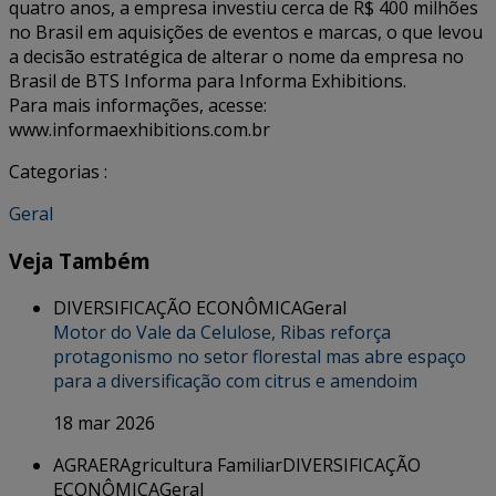
quatro anos, a empresa investiu cerca de R$ 400 milhões
no Brasil em aquisições de eventos e marcas, o que levou
a decisão estratégica de alterar o nome da empresa no
Brasil de BTS Informa para Informa Exhibitions.
Para mais informações, acesse:
www.informaexhibitions.com.br
Categorias :
Geral
Veja Também
DIVERSIFICAÇÃO ECONÔMICA
Geral
Motor do Vale da Celulose, Ribas reforça
protagonismo no setor florestal mas abre espaço
para a diversificação com citrus e amendoim
18 mar 2026
AGRAER
Agricultura Familiar
DIVERSIFICAÇÃO
ECONÔMICA
Geral