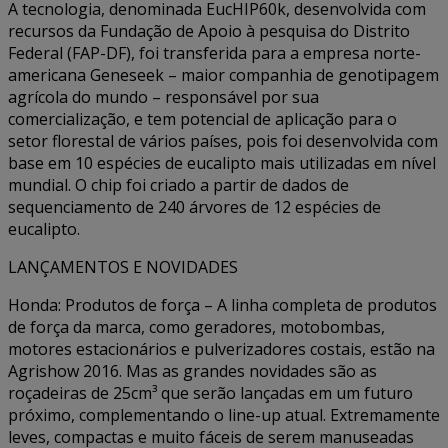
A tecnologia, denominada EucHIP60k, desenvolvida com
recursos da Fundação de Apoio à pesquisa do Distrito
Federal (FAP-DF), foi transferida para a empresa norte-
americana Geneseek – maior companhia de genotipagem
agrícola do mundo – responsável por sua
comercialização, e tem potencial de aplicação para o
setor florestal de vários países, pois foi desenvolvida com
base em 10 espécies de eucalipto mais utilizadas em nível
mundial. O chip foi criado a partir de dados de
sequenciamento de 240 árvores de 12 espécies de
eucalipto.
LANÇAMENTOS E NOVIDADES
Honda: Produtos de força – A linha completa de produtos
de força da marca, como geradores, motobombas,
motores estacionários e pulverizadores costais, estão na
Agrishow 2016. Mas as grandes novidades são as
roçadeiras de 25cm³ que serão lançadas em um futuro
próximo, complementando o line-up atual. Extremamente
leves, compactas e muito fáceis de serem manuseadas