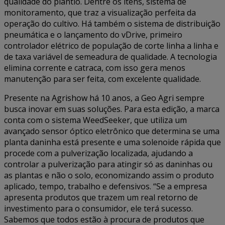
qualidade do plantio. Dentre os itens, sistema de
monitoramento, que traz a visualização perfeita da
operação do cultivo. Há também o sistema de distribuição
pneumática e o lançamento do vDrive, primeiro
controlador elétrico de população de corte linha a linha e
de taxa variável de semeadura de qualidade. A tecnologia
elimina corrente e catraca, com isso gera menos
manutenção para ser feita, com excelente qualidade.
Presente na Agrishow há 10 anos, a Geo Agri sempre
busca inovar em suas soluções. Para esta edição, a marca
conta com o sistema WeedSeeker, que utiliza um
avançado sensor óptico eletrônico que determina se uma
planta daninha está presente e uma solenoide rápida que
procede com a pulverização localizada, ajudando a
controlar a pulverização para atingir só as daninhas ou
as plantas e não o solo, economizando assim o produto
aplicado, tempo, trabalho e defensivos. “Se a empresa
apresenta produtos que trazem um real retorno de
investimento para o consumidor, ele terá sucesso.
Sabemos que todos estão à procura de produtos que