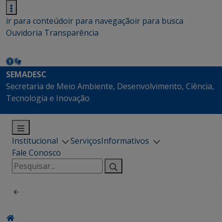
ir para conteúdo
ir para navegação
ir para busca
Ouvidoria
Transparência
SEMADESC
Secretaria de Meio Ambiente, Desenvolvimento, Ciência,
Tecnologia e Inovação
Institucional
Serviços
Informativos
Fale Conosco
Pesquisar
por: