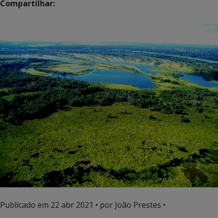
Compartilhar:
Publicado em
22 abr 2021
• por João Prestes •