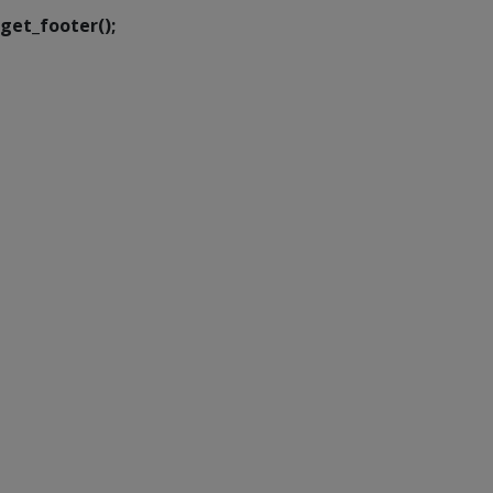
get_footer();