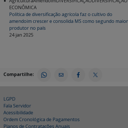
Agricultura
Amendoim
DIVERSIFICAÇÃO
DIVERSIFICAÇÃO
ECONÔMICA
Política de diversificação agrícola faz o cultivo do
amendoim crescer e consolida MS como segundo maior
produtor no país
24 jan 2025
Compartilhe:
LGPD
Fala Servidor
Acessibilidade
Ordem Cronológica de Pagamentos
Planos de Contratações Anuais