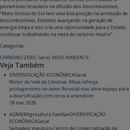
pioneirismo brasileiro na difusão dos biocombustíveis.
“Mato Grosso do Sul tem uma boa posição na produção de
biocombustíveis. Estamos avançando na geração de
energia limpa e isso cria uma oportunidade para o Estado
continuar trabalhando na meta do carbono neutro”.
Categorias :
CARBONO ZERO
,
Geral
,
MEIO AMBIENTE
Veja Também
DIVERSIFICAÇÃO ECONÔMICA
Geral
Motor do Vale da Celulose, Ribas reforça
protagonismo no setor florestal mas abre espaço para
a diversificação com citrus e amendoim
18 mar 2026
AGRAER
Agricultura Familiar
DIVERSIFICAÇÃO
ECONÔMICA
Geral
Semadesc inaugura Centro de Comercialização da