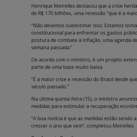
Henrique Meirelles destacou que a crise herd
de R$ 170 bilhões, uma recessão “que é a maior
“Não devemos subestimar isso. Estamos toma
constitucional para enfrentar os gastos públi
postura de combate à inflação, uma agenda de
semana passada.”
De acordo com o ministro, é um projeto exten
parte de uma base muito baixa.
“É a maior crise e recessão do Brasil desde qu
século passado.”
Na última quinta-feira (15), o ministro anunc
medidas para estimular a recuperação econôm
“A boa notícia é que as medidas estão sendo a
crescer o ano que vem”, completou Meirelles.