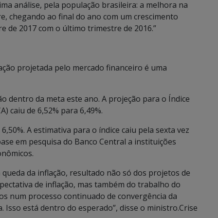
tima análise, pela população brasileira: a melhora na
tre, chegando ao final do ano com um crescimento
e de 2017 com o último trimestre de 2016.”
ação projetada pelo mercado financeiro é uma
ão dentro da meta este ano. A projeção para o Índice
) caiu de 6,52% para 6,49%.
 6,50%. A estimativa para o índice caiu pela sexta vez
base em pesquisa do Banco Central a instituições
conômicos.
queda da inflação, resultado não só dos projetos de
xpectativa de inflação, mas também do trabalho do
mos num processo continuado de convergência da
a. Isso está dentro do esperado”, disse o ministro.Crise