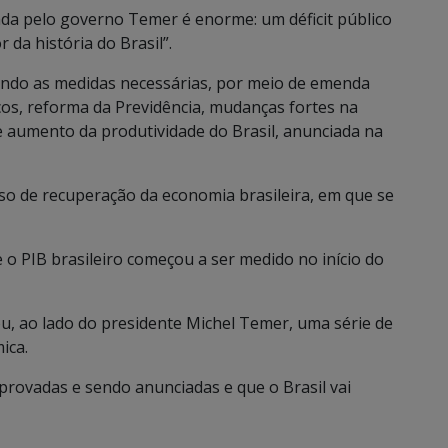
ada pelo governo Temer é enorme: um déficit público
 da história do Brasil”.
ndo as medidas necessárias, por meio de emenda
cos, reforma da Previdência, mudanças fortes na
 aumento da produtividade do Brasil, anunciada na
so de recuperação da economia brasileira, em que se
e o PIB brasileiro começou a ser medido no início do
iou, ao lado do presidente Michel Temer, uma série de
ica.
provadas e sendo anunciadas e que o Brasil vai