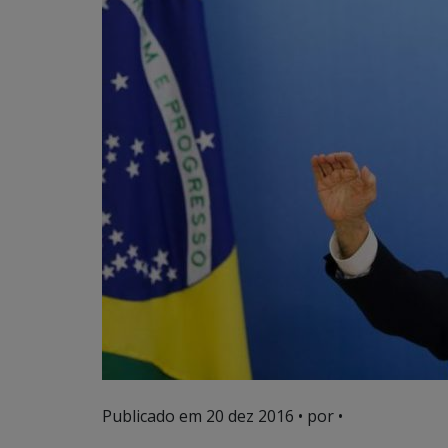
Publicado em
20 dez 2016
• por •