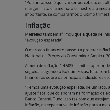
“Portanto, isso é que vai ser percebido, em úl
margem, isto é, a melhora trimestre a trimes
importante, se compararmos o último trimestr
Inflação
Meirelles também afirmou que a queda de infl
“evolução esperada”.
O mercado financeiro passou a projetar inflaç
Nacional de Preços ao Consumidor Amplo (IPCA
A meta de inflação é 4,50% e limite superior de
seguida, segundo o Boletim Focus, feito com 
financeiras sobre os principais indicadores e
“Temos uma evolução esperada, de um lado, a 
ajuste fiscal que colaboram na formação da e
Banco Central. Tudo isso faz com que esteja
inflação, da expectativa de inflação para a met