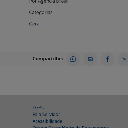
Por Agencia Brasil
Categorias :
Geral
Compartilhe:
LGPD
Fala Servidor
Acessibilidade