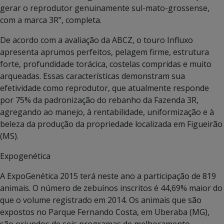
gerar o reprodutor genuinamente sul-mato-grossense,
com a marca 3R”, completa.
De acordo com a avaliação da ABCZ, o touro Influxo
apresenta aprumos perfeitos, pelagem firme, estrutura
forte, profundidade torácica, costelas compridas e muito
arqueadas. Essas características demonstram sua
efetividade como reprodutor, que atualmente responde
por 75% da padronização do rebanho da Fazenda 3R,
agregando ao manejo, à rentabilidade, uniformização e à
beleza da produção da propriedade localizada em Figueirão
(MS).
Expogenética
A ExpoGenética 2015 terá neste ano a participação de 819
animais. O número de zebuínos inscritos é 44,69% maior do
que o volume registrado em 2014. Os animais que são
expostos no Parque Fernando Costa, em Uberaba (MG),