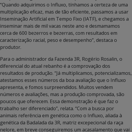
“Quando adquirimos o Influxo, tínhamos a certeza de uma
multiplicação eficaz, mas de tão eficiente, passamos a usar
Inseminação Artificial em Tempo Fixo (IATF), e chegamos a
inseminar mais de mil vacas neste ano e desmamamos
cerca de 600 bezerros e bezerras, com resultados em
caracterização racial, peso e desempenho”, destaca o
produtor.
Para o administrador da Fazenda 3R, Rogério Rosalin, o
diferencial do atual rebanho é a comprovação dos
resultados de produção. “Já multiplicamos, potencializamos,
atestamos esses números da boa avaliação que o Influxo
apresenta, e fomos surpreendidos. Muitos vendem
números e avaliações, mas a produção comprovada, são
poucos que oferecem. Essa demonstração é que faz o
trabalho ser diferenciado”, relata. “Com a busca por
animais referência em genética como o Influxo, aliada à
genética da Badalada da 3R, matriz excepecional da raça
nelore, em breve conseguiremos um acasalamento que vai