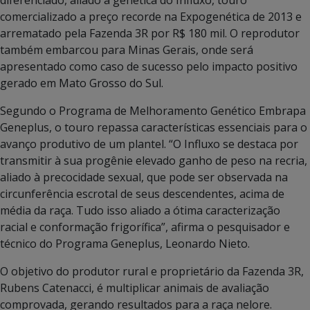
diferenciado, aliado à genética do Influxo, touro
comercializado a preço recorde na Expogenética de 2013 e
arrematado pela Fazenda 3R por R$ 180 mil. O reprodutor
também embarcou para Minas Gerais, onde será
apresentado como caso de sucesso pelo impacto positivo
gerado em Mato Grosso do Sul.
Segundo o Programa de Melhoramento Genético Embrapa
Geneplus, o touro repassa características essenciais para o
avanço produtivo de um plantel. “O Influxo se destaca por
transmitir à sua progênie elevado ganho de peso na recria,
aliado à precocidade sexual, que pode ser observada na
circunferência escrotal de seus descendentes, acima de
média da raça. Tudo isso aliado a ótima caracterização
racial e conformação frigorífica”, afirma o pesquisador e
técnico do Programa Geneplus, Leonardo Nieto.
O objetivo do produtor rural e proprietário da Fazenda 3R,
Rubens Catenacci, é multiplicar animais de avaliação
comprovada, gerando resultados para a raça nelore.