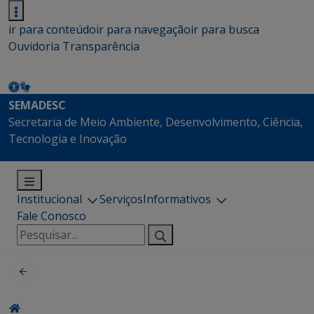
ir para conteúdo
ir para navegação
ir para busca
Ouvidoria
Transparência
SEMADESC
Secretaria de Meio Ambiente, Desenvolvimento, Ciência,
Tecnologia e Inovação
Institucional
Serviços
Informativos
Fale Conosco
Pesquisar
por: