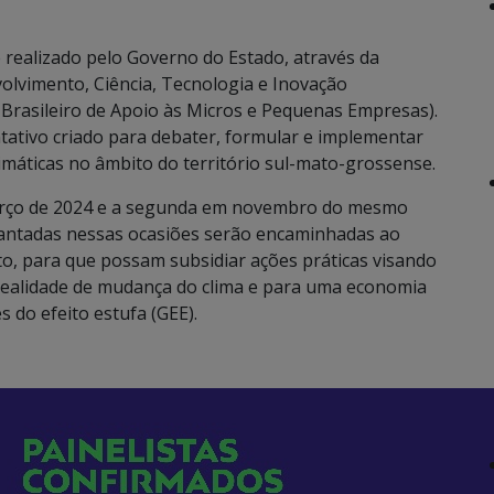
 realizado pelo Governo do Estado, através da
olvimento, Ciência, Tecnologia e Inovação
Brasileiro de Apoio às Micros e Pequenas Empresas).
tativo criado para debater, formular e implementar
limáticas no âmbito do território sul-mato-grossense.
arço de 2024 e a segunda em novembro do mesmo
ntadas nessas ocasiões serão encaminhadas ao
o, para que possam subsidiar ações práticas visando
 realidade de mudança do clima e para uma economia
 do efeito estufa (GEE).