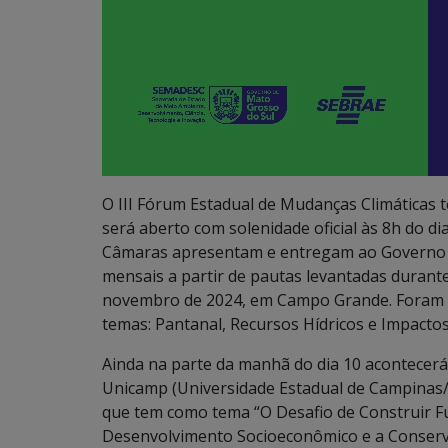
O III Fórum Estadual de Mudanças Climáticas 
será aberto com solenidade oficial às 8h do d
Câmaras apresentam e entregam ao Governo d
mensais a partir de pautas levantadas durante
novembro de 2024, em Campo Grande. Foram co
temas: Pantanal, Recursos Hídricos e Impacto
Ainda na parte da manhã do dia 10 acontecerá
Unicamp (Universidade Estadual de Campinas/S
que tem como tema “O Desafio de Construir F
Desenvolvimento Socioeconômico e a Conserva