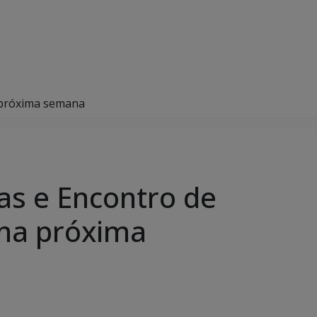
a próxima semana
as e Encontro de
 na próxima