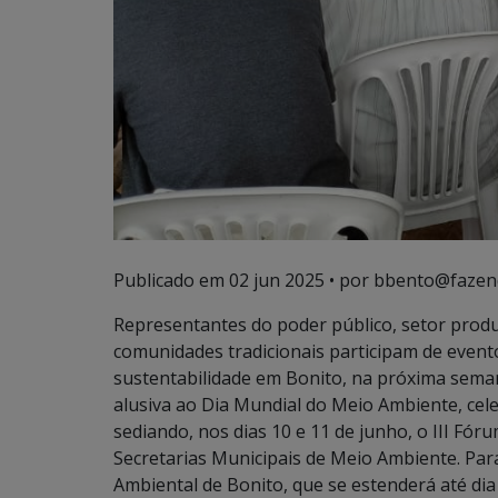
Publicado em
02 jun 2025
• por bbento@fazen
Representantes do poder público, setor produt
comunidades tradicionais participam de even
sustentabilidade em Bonito, na próxima seman
alusiva ao Dia Mundial do Meio Ambiente, cel
sediando, nos dias 10 e 11 de junho, o III Fór
Secretarias Municipais de Meio Ambiente. Para
Ambiental de Bonito, que se estenderá até di