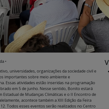
V
da •
ivo, universidades, organizações da sociedade civil e
tos importantes sobre meio ambiente e
a. Essas atividades estão inseridas na programação
ebrado em 5 de junho. Nesse sentido, Bonito estará
um Estadual de Mudanças Climáticas e o II Encontro de
lelamente, acontece também a XIII Edição da Feira
a 12. Todos esses eventos serão realizados no Centro