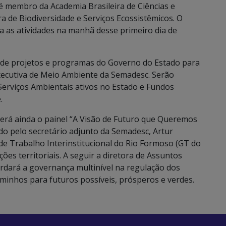
 é membro da Academia Brasileira de Ciências e
a de Biodiversidade e Serviços Ecossistêmicos. O
a as atividades na manhã desse primeiro dia de
 de projetos e programas do Governo do Estado para
Executiva de Meio Ambiente da Semadesc. Serão
rviços Ambientais ativos no Estado e Fundos
.
erá ainda o painel “A Visão de Futuro que Queremos
do pelo secretário adjunto da Semadesc, Artur
 de Trabalho Interinstitucional do Rio Formoso (GT do
es territoriais. A seguir a diretora de Assuntos
ordará a governança multinível na regulação dos
minhos para futuros possíveis, prósperos e verdes.